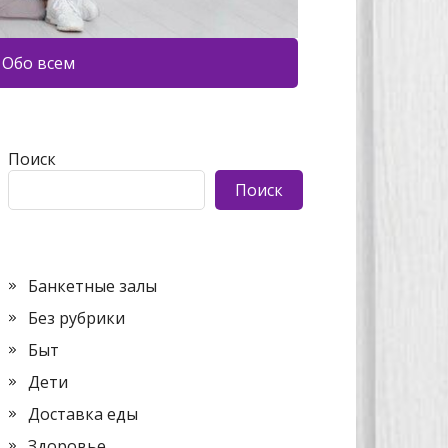
Обо всем
Поиск
Поиск
Банкетные залы
Без рубрики
Быт
Дети
Доставка еды
Здоровье