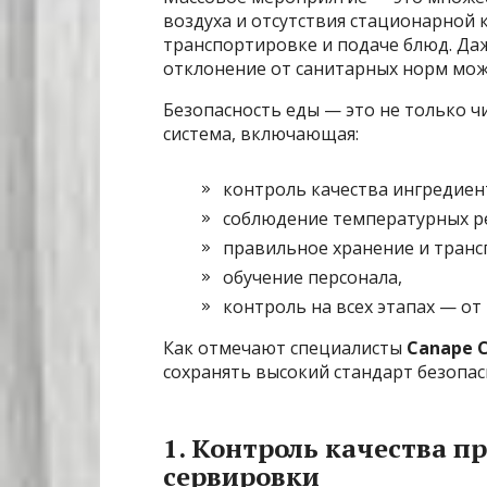
воздуха и отсутствия стационарной 
транспортировке и подаче блюд. Да
отклонение от санитарных норм мож
Безопасность еды — это не только чи
система, включающая:
контроль качества ингредиен
соблюдение температурных р
правильное хранение и транс
обучение персонала,
контроль на всех этапах — от 
Как отмечают специалисты
Canape C
сохранять высокий стандарт безопас
1. Контроль качества п
сервировки