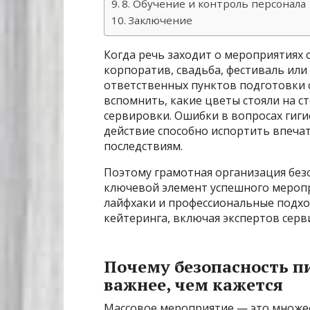
8. Обучение и контроль персонала
Заключение
Когда речь заходит о мероприятиях 
корпоратив, свадьба, фестиваль или
ответственных пунктов подготовки с
вспомнить, какие цветы стояли на ст
сервировки. Ошибки в вопросах гиг
действие способно испортить впеча
последствиям.
Поэтому грамотная организация без
ключевой элемент успешного мероп
лайфхаки и профессиональные подхо
кейтеринга, включая экспертов серв
Почему безопасность п
важнее, чем кажется
Массовое мероприятие — это множес