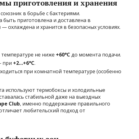
мы приготовления и хранения
союзник в борьбе с бактериями.
на быть приготовлена и доставлена в
— охлаждена и хранится в безопасных условиях.
 температуре не ниже
+60°C
до момента подачи.
— при
+2…+6°C
.
ходиться при комнатной температуре (особенно
га используют термобоксы и холодильные
ставалась стабильной даже на выездных
pe Club
, именно поддержание правильного
отличает любительский подход от