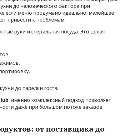
кухни до человеческого фактора при
же если меню продумано идеально, малейшее
ет привести к проблемам.
стые руки и стерильная посуда. Это целая
тов,
ежимов,
портировку,
кухни до тарелки гостя.
lub
, именно комплексный подход позволяет
ности даже при большом потоке заказов.
родуктов: от поставщика до