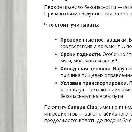
Первое правило безопасности — исп
При массовом обслуживании важен не
Что стоит учитывать:
Проверенные поставщики.
В
соответствия и документы, п
Сроки годности.
Особенно эт
мяса, молочных изделий.
Холодовая цепочка.
Нарушен
причина пищевых отравлений
Условия транспортировки.
П
используют автохолодильник
безопасными на всём пути.
По опыту
Canape Club
, именно вним
ингредиентов — залог стабильного к
продолжается вплоть до подачи блюд