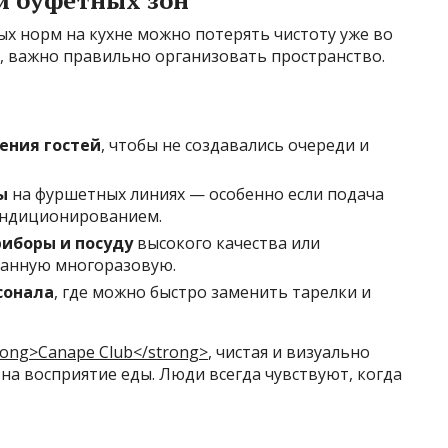
и буфетных зон
х норм на кухне можно потерять чистоту уже во
, важно правильно организовать пространство.
ения гостей
, чтобы не создавались очереди и
ы
на фуршетных линиях — особенно если подача
ондиционированием.
иборы и посуду
высокого качества или
анную многоразовую.
сонала
, где можно быстро заменить тарелки и
rong>Canape Club</strong>
, чистая и визуально
на восприятие еды. Люди всегда чувствуют, когда