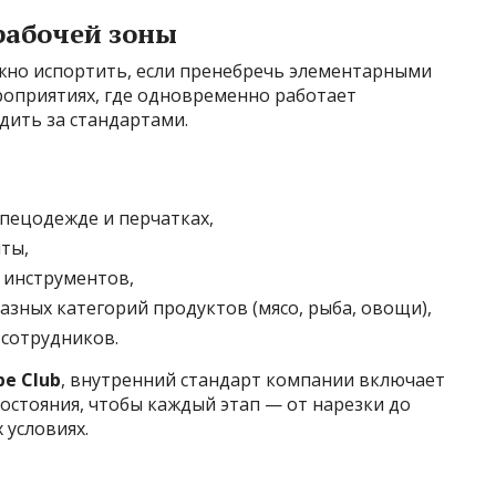
 рабочей зоны
жно испортить, если пренебречь элементарными
роприятиях, где одновременно работает
дить за стандартами.
спецодежде и перчатках,
ты,
 инструментов,
азных категорий продуктов (мясо, рыба, овощи),
 сотрудников.
e Club
, внутренний стандарт компании включает
остояния, чтобы каждый этап — от нарезки до
 условиях.