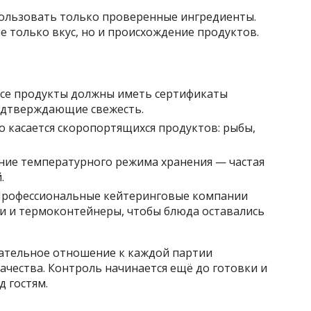
ользовать только проверенные ингредиенты.
 только вкус, но и происхождение продуктов.
се продукты должны иметь сертификаты
одтверждающие свежесть.
о касается скоропортящихся продуктов: рыбы,
ие температурного режима хранения — частая
.
рофессиональные кейтеринговые компании
и и термоконтейнеры, чтобы блюда оставались
ательное отношение к каждой партии
ачества. Контроль начинается ещё до готовки и
 гостям.