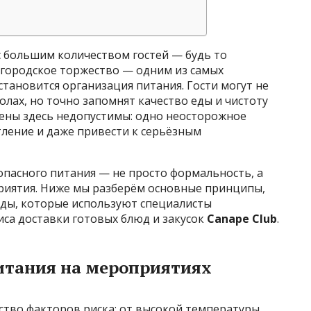
с большим количеством гостей — будь то
 городское торжество — одним из самых
тановится организация питания. Гости могут не
олах, но точно запомнят качество еды и чистоту
иены здесь недопустимы: одно неосторожное
тление и даже привести к серьёзным
опасного питания — не просто формальность, а
риятия. Ниже мы разберём основные принципы,
ды, которые используют специалисты
иса доставки готовых блюд и закусок
Canape Club
.
итания на мероприятиях
тво факторов риска: от высокой температуры