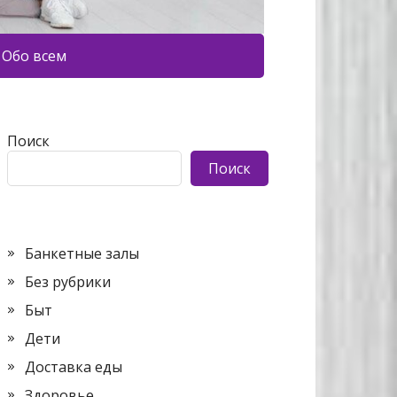
Обо всем
Поиск
Поиск
Банкетные залы
Без рубрики
Быт
Дети
Доставка еды
Здоровье