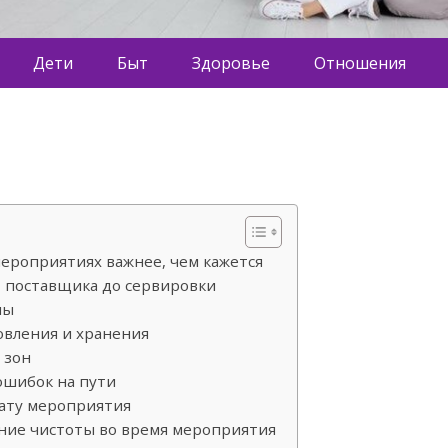
Дети
Быт
Здоровье
Отношения
ероприятиях важнее, чем кажется
от поставщика до сервировки
ны
вления и хранения
 зон
 ошибок на пути
ату мероприятия
ание чистоты во время мероприятия