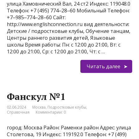
улица Хамовнический Вал, 24 ст2 Индекс: 119048.0
Телефон: +7 (495) 774‒28‒60 Мобильный Телефон:
+7‒985‒774‒28‒60 Сайт:
http://www.englishconnection.ru вид деятельности:
Детские / подростковые клубы, Обучение танцам,
Центры раннего развития детей, Языковые
школы Время работы: Пн: с 12:00 до 21:00, Вт: с
12:00 до 21:00, Ср: с 12:00 до 21:00, Чт: с …
Читать далее
Фанскул №1
02.06.2024
Москва
,
Подростковые клубы
,
Справочная
Комментарии: 0
город: Москва Район: Раменки район Адрес: улица
Столетова, 19 Индекс: 119192.0 Телефон: +7 (499)