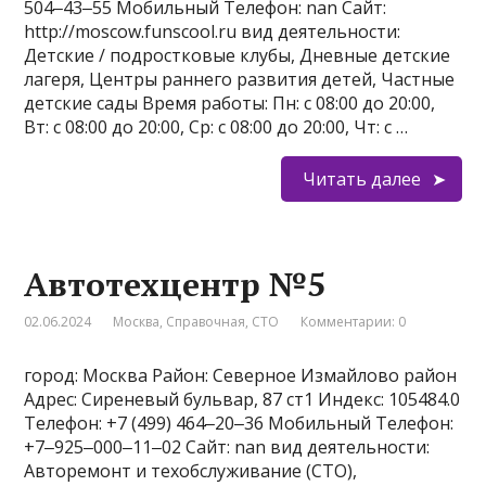
504‒43‒55 Мобильный Телефон: nan Сайт:
http://moscow.funscool.ru вид деятельности:
Детские / подростковые клубы, Дневные детские
лагеря, Центры раннего развития детей, Частные
детские сады Время работы: Пн: с 08:00 до 20:00,
Вт: с 08:00 до 20:00, Ср: с 08:00 до 20:00, Чт: с …
Читать далее
Автотехцентр №5
02.06.2024
Москва
,
Справочная
,
СТО
Комментарии: 0
город: Москва Район: Северное Измайлово район
Адрес: Сиреневый бульвар, 87 ст1 Индекс: 105484.0
Телефон: +7 (499) 464‒20‒36 Мобильный Телефон:
+7‒925‒000‒11‒02 Сайт: nan вид деятельности:
Авторемонт и техобслуживание (СТО),