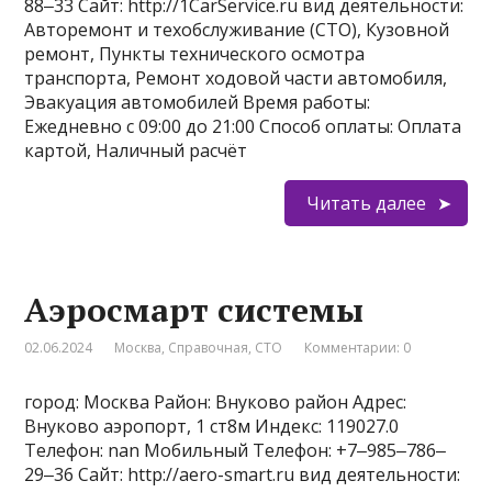
88‒33 Сайт: http://1CarService.ru вид деятельности:
Авторемонт и техобслуживание (СТО), Кузовной
ремонт, Пункты технического осмотра
транспорта, Ремонт ходовой части автомобиля,
Эвакуация автомобилей Время работы:
Ежедневно с 09:00 до 21:00 Способ оплаты: Оплата
картой, Наличный расчёт
Читать далее
Аэросмарт системы
02.06.2024
Москва
,
Справочная
,
СТО
Комментарии: 0
город: Москва Район: Внуково район Адрес:
Внуково аэропорт, 1 ст8м Индекс: 119027.0
Телефон: nan Мобильный Телефон: +7‒985‒786‒
29‒36 Сайт: http://aero-smart.ru вид деятельности: