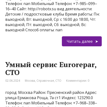
Телефон: nan Мобильный Телефон: +7‒985‒099‒
16‒40 Сайт: http://robotx.su вид деятельности:
Детские / подростковые клубы Время работы: Пн:
выходной, Вт: выходной, Ср: с 16:00 до 18:00, Чт:
выходной, Пт: выходной, Сб: выходной, Вс:
выходной Способ оплаты: nan
Читать далее
Умный сервис Eurorepar,
СТО
02.06.2024
Москва
,
Справочная
,
СТО
Комментарии: 0
город: Москва Район: Пресненский район Адрес:
улица Ермакова Роща, 7а ст1 Индекс: 123290.0
Телефон: nan Мобильный Телефон: +7‒968‒338‒