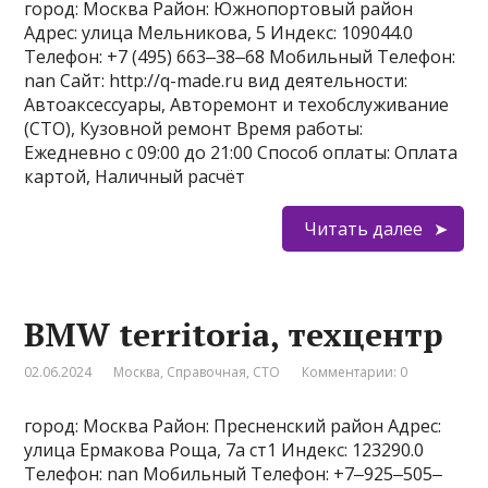
город: Москва Район: Южнопортовый район
Адрес: улица Мельникова, 5 Индекс: 109044.0
Телефон: +7 (495) 663‒38‒68 Мобильный Телефон:
nan Сайт: http://q-made.ru вид деятельности:
Автоаксессуары, Авторемонт и техобслуживание
(СТО), Кузовной ремонт Время работы:
Ежедневно с 09:00 до 21:00 Способ оплаты: Оплата
картой, Наличный расчёт
Читать далее
BMW territoria, техцентр
02.06.2024
Москва
,
Справочная
,
СТО
Комментарии: 0
город: Москва Район: Пресненский район Адрес:
улица Ермакова Роща, 7а ст1 Индекс: 123290.0
Телефон: nan Мобильный Телефон: +7‒925‒505‒