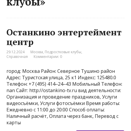
клубы»
Останкино энтертеймент
центр
29.12.2024
Москва
,
Подростковые клубы
,
Справочная
Комментарии: 0
город: Москва Район: Северное Тушино район
Адрес: Туристская улица, 25 к1 Индекс: 125480.0
Телефон: +7 (495) 414‒24‒43 Мобильный Телефон:
nan Сайт: http://ostankino-tv.ru вид деятельности:
Организация и проведение праздников, Услуги
видеосъёмки, Услуги фотосъёмки Время работы:
Ежедневно с 11:00 до 20:00 Способ оплаты:
Наличный расчёт, Оплата через банк, Перевод с
карты