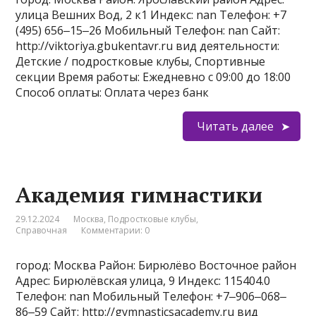
улица Вешних Вод, 2 к1 Индекс: nan Телефон: +7
(495) 656‒15‒26 Мобильный Телефон: nan Сайт:
http://viktoriya.gbukentavr.ru вид деятельности:
Детские / подростковые клубы, Спортивные
секции Время работы: Ежедневно с 09:00 до 18:00
Способ оплаты: Оплата через банк
Читать далее
Академия гимнастики
29.12.2024
Москва
,
Подростковые клубы
,
Справочная
Комментарии: 0
город: Москва Район: Бирюлёво Восточное район
Адрес: Бирюлёвская улица, 9 Индекс: 115404.0
Телефон: nan Мобильный Телефон: +7‒906‒068‒
86‒59 Сайт: http://gymnasticsacademy.ru вид