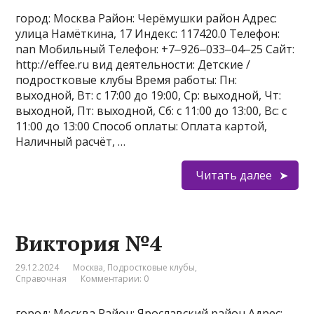
город: Москва Район: Черёмушки район Адрес:
улица Намёткина, 17 Индекс: 117420.0 Телефон:
nan Мобильный Телефон: +7‒926‒033‒04‒25 Сайт:
http://effee.ru вид деятельности: Детские /
подростковые клубы Время работы: Пн:
выходной, Вт: с 17:00 до 19:00, Ср: выходной, Чт:
выходной, Пт: выходной, Сб: с 11:00 до 13:00, Вс: с
11:00 до 13:00 Способ оплаты: Оплата картой,
Наличный расчёт, …
Читать далее
Виктория №4
29.12.2024
Москва
,
Подростковые клубы
,
Справочная
Комментарии: 0
город: Москва Район: Ярославский район Адрес: