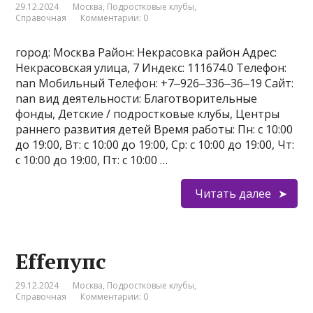
29.12.2024
Москва
,
Подростковые клубы
,
Справочная
Комментарии: 0
город: Москва Район: Некрасовка район Адрес:
Некрасовская улица, 7 Индекс: 111674.0 Телефон:
nan Мобильный Телефон: +7‒926‒336‒36‒19 Сайт:
nan вид деятельности: Благотворительные
фонды, Детские / подростковые клубы, Центры
раннего развития детей Время работы: Пн: с 10:00
до 19:00, Вт: с 10:00 до 19:00, Ср: с 10:00 до 19:00, Чт:
с 10:00 до 19:00, Пт: с 10:00 …
Читать далее
Effeпупс
29.12.2024
Москва
,
Подростковые клубы
,
Справочная
Комментарии: 0