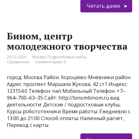
Читать далее
Бином, центр
молодежного творчества
29.12.2024
Москва
,
Подростковые клубы
,
Справочная
Комментарии: 0
город: Москва Район: Хорошёво-Мнёвники район
Адрес: проспект Маршала Жукова, 42 ст1 Индекс:
123154.0 Телефон: nan Мобильный Телефон: +7‒
964‒700‒63‒35 Сайт: http://binombinom.ru вид
деятельности: Детские / подростковые клубы,
Курсы робототехники Время работы: Ежедневно с
13:00 до 21:00 Способ оплаты: Наличный расчёт,
Перевод с карты