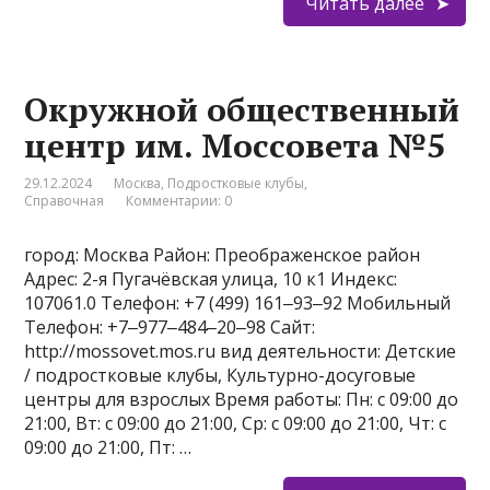
Читать далее
Окружной общественный
центр им. Моссовета №5
29.12.2024
Москва
,
Подростковые клубы
,
Справочная
Комментарии: 0
город: Москва Район: Преображенское район
Адрес: 2-я Пугачёвская улица, 10 к1 Индекс:
107061.0 Телефон: +7 (499) 161‒93‒92 Мобильный
Телефон: +7‒977‒484‒20‒98 Сайт:
http://mossovet.mos.ru вид деятельности: Детские
/ подростковые клубы, Культурно-досуговые
центры для взрослых Время работы: Пн: с 09:00 до
21:00, Вт: с 09:00 до 21:00, Ср: с 09:00 до 21:00, Чт: с
09:00 до 21:00, Пт: …