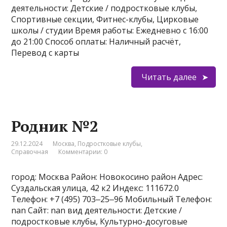
деятельности: Детские / подростковые клубы,
Спортивные секции, Фитнес-клубы, Цирковые
школы / студии Время работы: Ежедневно с 16:00
до 21:00 Способ оплаты: Наличный расчёт,
Перевод с карты
Читать далее
Родник №2
29.12.2024
Москва
,
Подростковые клубы
,
Справочная
Комментарии: 0
город: Москва Район: Новокосино район Адрес:
Суздальская улица, 42 к2 Индекс: 111672.0
Телефон: +7 (495) 703‒25‒96 Мобильный Телефон:
nan Сайт: nan вид деятельности: Детские /
подростковые клубы, Культурно-досуговые