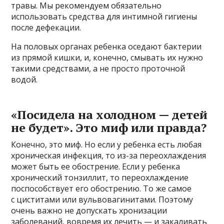
травы. Мы рекомендуем обязательно
использовать средства для интимной гигиены
после дефекации.
На половых органах ребенка оседают бактерии
из прямой кишки, и, конечно, смывать их нужно
такими средствами, а не просто проточной
водой.
«Посидела на холодном — детей
не будет». Это миф или правда?
Конечно, это миф. Но если у ребенка есть любая
хроническая инфекция, то из-за переохлаждения
может быть ее обострение. Если у ребенка
хронический тонзиллит, то переохлаждение
поспособствует его обострению. То же самое
с циститами или вульвовагинитами. Поэтому
очень важно не допускать хронизации
заболеваний, вовремя их лечить — и закаливать