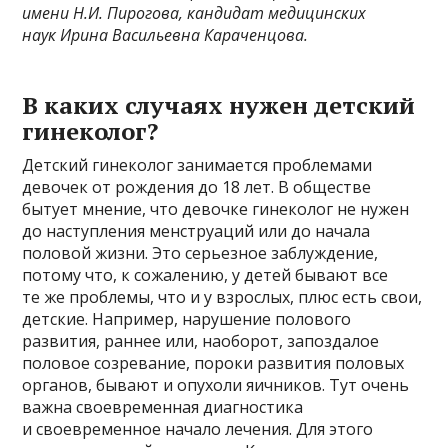
имени Н.И. Пирогова,
кандидат медицинских
наук
Ирина Васильевна Караченцова.
В каких случаях нужен детский
гинеколог?
Детский гинеколог занимается проблемами
девочек от рождения до 18 лет. В обществе
бытует мнение, что девочке гинеколог не нужен
до наступления менструаций или до начала
половой жизни. Это серьезное заблуждение,
потому что, к сожалению, у детей бывают все
те же проблемы, что и у взрослых, плюс есть свои,
детские. Например, нарушение полового
развития, раннее или, наоборот, запоздалое
половое созревание, пороки развития половых
органов, бывают и опухоли яичников. Тут очень
важна своевременная диагностика
и своевременное начало лечения. Для этого