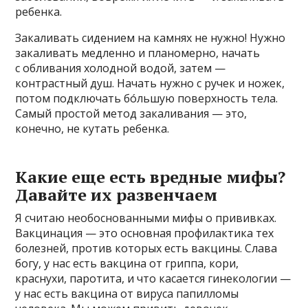
ребенка.
Закаливать сидением на камнях не нужно! Нужно
закаливать медленно и планомерно, начать
с обливания холодной водой, затем —
контрастный душ. Начать нужно с ручек и ножек,
потом подключать бóльшую поверхность тела.
Самый простой метод закаливания — это,
конечно, не кутать ребенка.
Какие еще есть вредные мифы?
Давайте их развенчаем
Я считаю необоснованными мифы о прививках.
Вакцинация — это основная профилактика тех
болезней, против которых есть вакцины. Слава
богу, у нас есть вакцина от гриппа, кори,
краснухи, паротита, и что касается гинекологии —
у нас есть вакцина от вируса папилломы