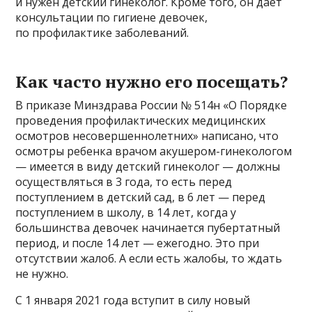
и нужен детский гинеколог. Кроме того, он дает
консультации по гигиене девочек,
по профилактике заболеваний.
Как часто нужно его посещать?
В приказе Минздрава России № 514н «О Порядке
проведения профилактических медицинских
осмотров несовершеннолетних» написано, что
осмотры ребенка врачом акушером-гинекологом
— имеется в виду детский гинеколог — должны
осуществляться в 3 года, то есть перед
поступлением в детский сад, в 6 лет — перед
поступлением в школу, в 14 лет, когда у
большинства девочек начинается пубертатный
период, и после 14 лет — ежегодно. Это при
отсутствии жалоб. А если есть жалобы, то ждать
не нужно.
С 1 января 2021 года вступит в силу новый