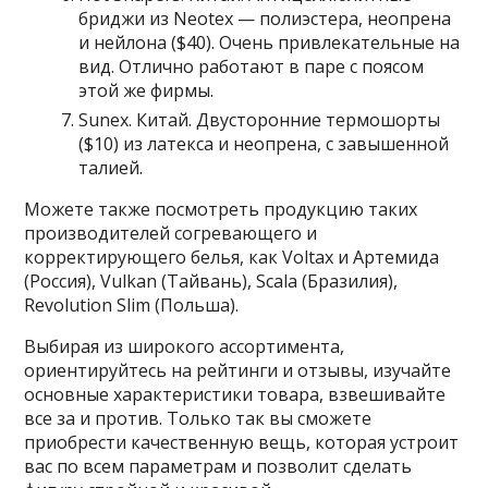
бриджи из Neotex — полиэстера, неопрена
и нейлона ($40). Очень привлекательные на
вид. Отлично работают в паре с поясом
этой же фирмы.
Sunex. Китай. Двусторонние термошорты
($10) из латекса и неопрена, с завышенной
талией.
Можете также посмотреть продукцию таких
производителей согревающего и
корректирующего белья, как Voltax и Артемида
(Россия), Vulkan (Тайвань), Scala (Бразилия),
Revolution Slim (Польша).
Выбирая из широкого ассортимента,
ориентируйтесь на рейтинги и отзывы, изучайте
основные характеристики товара, взвешивайте
все за и против. Только так вы сможете
приобрести качественную вещь, которая устроит
вас по всем параметрам и позволит сделать