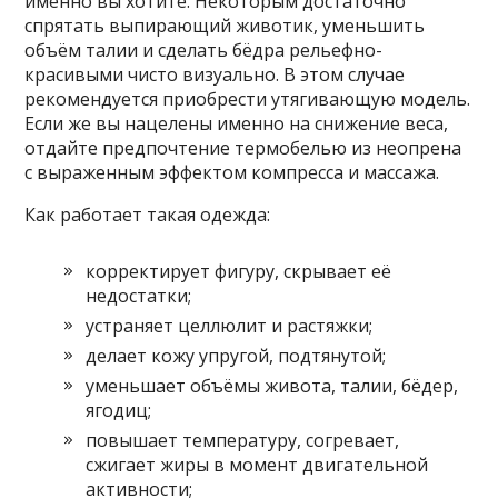
именно вы хотите. Некоторым достаточно
спрятать выпирающий животик, уменьшить
объём талии и сделать бёдра рельефно-
красивыми чисто визуально. В этом случае
рекомендуется приобрести утягивающую модель.
Если же вы нацелены именно на снижение веса,
отдайте предпочтение термобелью из неопрена
с выраженным эффектом компресса и массажа.
Как работает такая одежда:
корректирует фигуру, скрывает её
недостатки;
устраняет целлюлит и растяжки;
делает кожу упругой, подтянутой;
уменьшает объёмы живота, талии, бёдер,
ягодиц;
повышает температуру, согревает,
сжигает жиры в момент двигательной
активности;