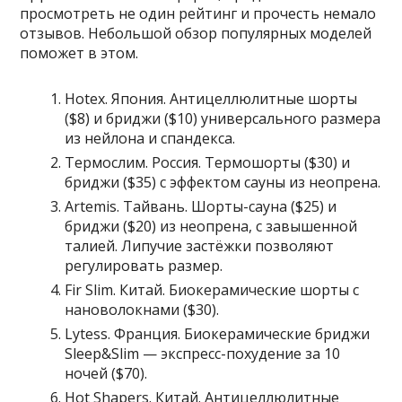
просмотреть не один рейтинг и прочесть немало
отзывов. Небольшой обзор популярных моделей
поможет в этом.
Hotex. Япония. Антицеллюлитные шорты
($8) и бриджи ($10) универсального размера
из нейлона и спандекса.
Термослим. Россия. Термошорты ($30) и
бриджи ($35) с эффектом сауны из неопрена.
Artemis. Тайвань. Шорты-сауна ($25) и
бриджи ($20) из неопрена, с завышенной
талией. Липучие застёжки позволяют
регулировать размер.
Fir Slim. Китай. Биокерамические шорты с
нановолокнами ($30).
Lytess. Франция. Биокерамические бриджи
Sleep&Slim — экспресс-похудение за 10
ночей ($70).
Hot Shapers. Китай. Антицеллюлитные