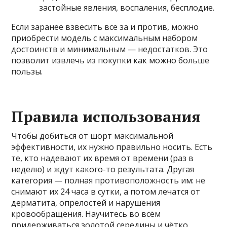
застойные явления, воспаления, бесплодие.
Если заранее взвесить все за и против, можно
приобрести модель с максимальным набором
достоинств и минимальным — недостатков. Это
позволит извлечь из покупки как можно больше
пользы.
Правила использования
Чтобы добиться от шорт максимальной
эффективности, их нужно правильно носить. Есть
те, кто надевают их время от времени (раз в
неделю) и ждут какого-то результата. Другая
категория — полная противоположность им: не
снимают их 24 часа в сутки, а потом лечатся от
дерматита, опрелостей и нарушения
кровообращения. Научитесь во всём
придерживаться золотой середины и чётко