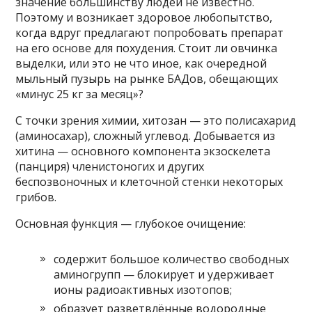
значение большинству людей не известно.
Поэтому и возникает здоровое любопытство,
когда вдруг предлагают попробовать препарат
на его основе для похудения. Стоит ли овчинка
выделки, или это не что иное, как очередной
мыльный пузырь на рынке БАДов, обещающих
«минус 25 кг за месяц»?
С точки зрения химии, хитозан — это полисахарид
(аминосахар), сложный углевод. Добывается из
хитина — основного компонента экзоскелета
(панциря) членистоногих и других
беспозвоночных и клеточной стенки некоторых
грибов.
Основная функция — глубокое очищение:
содержит большое количество свободных
аминогрупп — блокирует и удерживает
ионы радиоактивных изотопов;
образует разветвлённые водородные