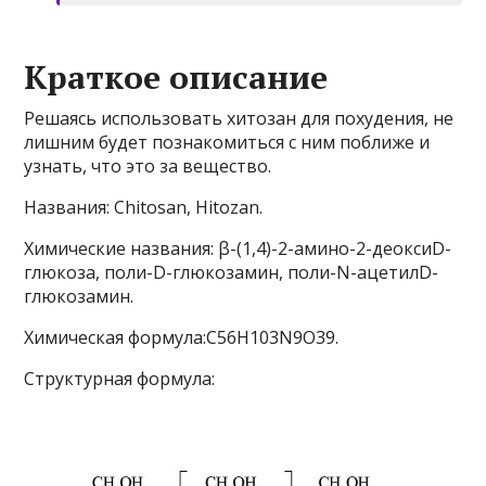
Краткое описание
Решаясь использовать хитозан для похудения, не
лишним будет познакомиться с ним поближе и
узнать, что это за вещество.
Названия: Chitosan, Hitozan.
Химические названия: β-(1,4)-2-амино-2-деоксиD-
глюкоза, поли-D-глюкозамин, поли-N-ацетилD-
глюкозамин.
Химическая формула:C56H103N9O39.
Структурная формула: