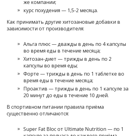
же компании;
курс похудения — 1,5-2 месяца.
Как принимать другие хитозановые добавки в
зависимости от производителя:
Альга плюс — дважды в день по 4 капсулы
во время еды в течение месяца;
Хитозан-диет — трижды в день по 2
капсулы во время еды;
Форте — трижды в день по 1 таблетке во
время еды в течение месяца;
Проактив — трижды в день по 1 капсуле за
20 минут до еды в течение 10 дней.
В спортивном питании правила приёма
существенно отличаются:
Super Fat Bloc от Ultimate Nutrition — по 1
капсуле за полчаса до каждого приёма