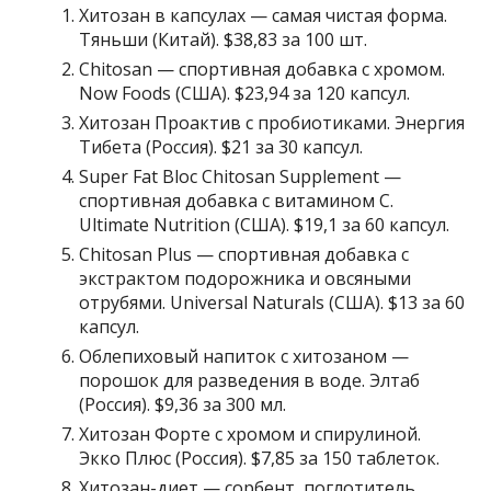
Хитозан в капсулах — самая чистая форма.
Тяньши (Китай). $38,83 за 100 шт.
Chitosan — спортивная добавка с хромом.
Now Foods (США). $23,94 за 120 капсул.
Хитозан Проактив с пробиотиками. Энергия
Тибета (Россия). $21 за 30 капсул.
Super Fat Bloc Chitosan Supplement —
спортивная добавка с витамином С.
Ultimate Nutrition (США). $19,1 за 60 капсул.
Chitosan Plus — спортивная добавка с
экстрактом подорожника и овсяными
отрубями. Universal Naturals (США). $13 за 60
капсул.
Облепиховый напиток с хитозаном —
порошок для разведения в воде. Элтаб
(Россия). $9,36 за 300 мл.
Хитозан Форте с хромом и спирулиной.
Экко Плюс (Россия). $7,85 за 150 таблеток.
Хитозан-диет — сорбент, поглотитель