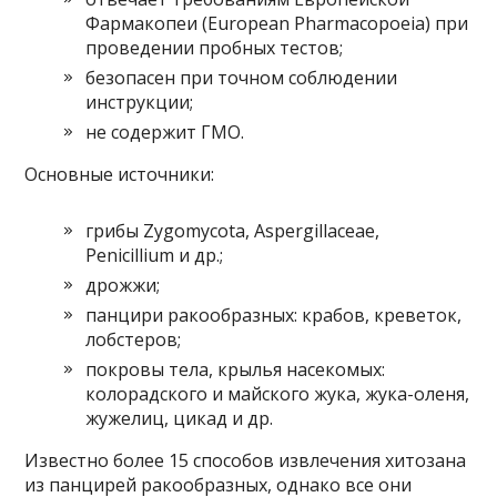
Фармакопеи (European Pharmacopoeia) при
проведении пробных тестов;
безопасен при точном соблюдении
инструкции;
не содержит ГМО.
Основные источники:
грибы Zygomycota, Aspergillaceae,
Penicillium и др.;
дрожжи;
панцири ракообразных: крабов, креветок,
лобстеров;
покровы тела, крылья насекомых:
колорадского и майского жука, жука-оленя,
жужелиц, цикад и др.
Известно более 15 способов извлечения хитозана
из панцирей ракообразных, однако все они