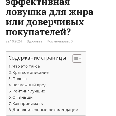
эффективная
ловушка для жира
или доверчивых
покупателей?
29.10.2024
Здоровье
Комментарии: 0
Содержание страницы
Что это такое
Краткое описание
Польза
Возможный вред
Рейтинг лучших
О Тяньши
Как принимать
Дополнительные рекомендации