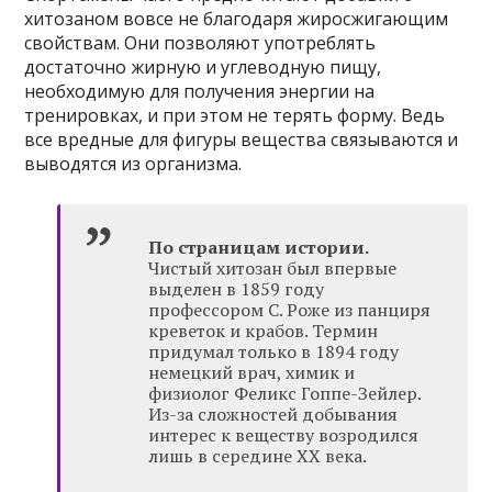
хитозаном вовсе не благодаря жиросжигающим
свойствам. Они позволяют употреблять
достаточно жирную и углеводную пищу,
необходимую для получения энергии на
тренировках, и при этом не терять форму. Ведь
все вредные для фигуры вещества связываются и
выводятся из организма.
По страницам истории.
Чистый хитозан был впервые
выделен в 1859 году
профессором С. Роже из панциря
креветок и крабов. Термин
придумал только в 1894 году
немецкий врач, химик и
физиолог Феликс Гоппе-Зейлер.
Из-за сложностей добывания
интерес к веществу возродился
лишь в середине XX века.