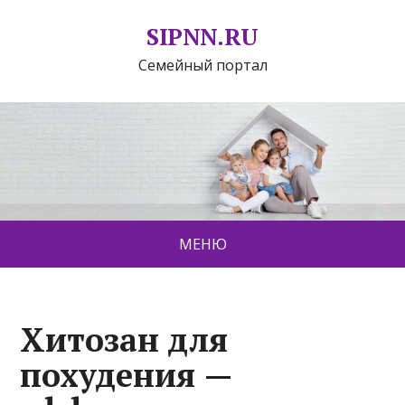
SIPNN.RU
Семейный портал
МЕНЮ
Хитозан для
похудения —