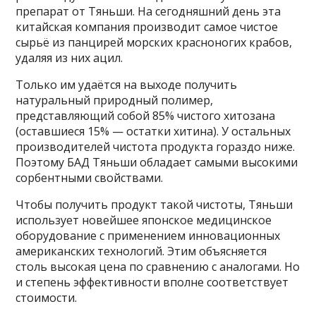
препарат от Тяньши. На сегодняшний день эта
китайская компания производит самое чистое
сырьё из панцирей морских красноногих крабов,
удаляя из них ацил.
Только им удаётся на выходе получить
натуральный природный полимер,
представляющий собой 85% чистого хитозана
(оставшиеся 15% — остатки хитина). У остальных
производителей чистота продукта гораздо ниже.
Поэтому БАД Тяньши обладает самыми высокими
сорбентными свойствами.
Чтобы получить продукт такой чистоты, Тяньши
использует новейшее японское медицинское
оборудование с применением инновационных
американских технологий. Этим объясняется
столь высокая цена по сравнению с аналогами. Но
и степень эффективности вполне соответствует
стоимости.