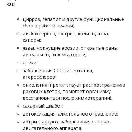
как:
цирроз, гепатит и другие функциональные
сбои в работе печени;
дисбактериоз, гастрит, колиты, язва,
запоры;
язвы, мокнущие эрозии, открытые раны,
дерматиты, экземы, ожоги;
отёки;
заболевания ССС: гипертония,
атеросклероз;
онкология (препятствует распространению
раковых клеток, помогает организму
восстановиться после химиотерапии);
сахарный диабет;
детоксикация, алкогольное отравление;
артрит, артроз, заболевания опорно-
двигательного аппарата.