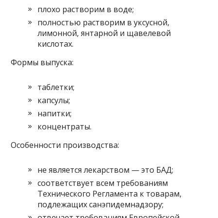
плохо растворим в воде;
полностью растворим в уксусной,
лимонной, янтарной и щавелевой
кислотах.
Формы выпуска:
таблетки;
капсулы;
напитки;
концентраты.
Особенности производства:
не является лекарством — это БАД;
соответствует всем требованиям
Технического Регламента к товарам,
подлежащих санэпидемнадзору;
отвечает требованиям Европейской