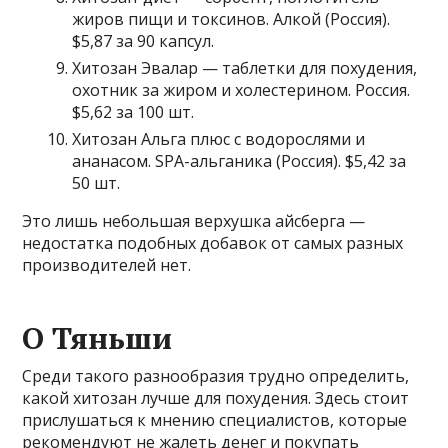
жиров пищи и токсинов. Алкой (Россия).
$5,87 за 90 капсул.
Хитозан Эвалар — таблетки для похудения,
охотник за жиром и холестерином. Россия.
$5,62 за 100 шт.
Хитозан Альга плюс с водорослями и
ананасом. SPA-альганика (Россия). $5,42 за
50 шт.
Это лишь небольшая верхушка айсберга —
недостатка подобных добавок от самых разных
производителей нет.
О Тяньши
Среди такого разнообразия трудно определить,
какой хитозан лучше для похудения. Здесь стоит
прислушаться к мнению специалистов, которые
рекомендуют не жалеть денег и покупать