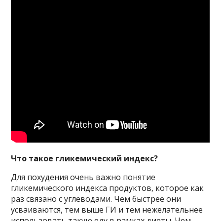
Что такое гликемический индекс?
Для похудения очень важно понятие
гликемического индекса продуктов, которое как
раз связано с углеводами. Чем быстрее они
усваиваются, тем выше ГИ и тем нежелательнее
использовать такую еду в рамках диеты. Чем