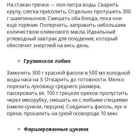
На стакан гречки — пол-литра воды. Сварить
крупу, слегка присолить. Отдельно протушить 300
г шампиньонов. Смешать оба блюда, пока они
ещё горячие. Поперчить, заправить небольшим
количеством оливкового масла. Идеальный
углеводный завтрак для похудения, который
обеспечит энергией на весь день.
Грузинское лобио
Замочить 300 г красной фасоли в 500 мл холодной
воды часа на 3. Отварить до готовности. Мелко
порезать луковицу среднего размера,
пассеровать её. 100 г грецких орехов пропустить
через мясорубку, смешать их с любыми специями
(хмели-сунели, перцем). Соединить фасоль, лук и
орехи, прокалить на сухой сковороде 10 мин.
Фаршированные цукини