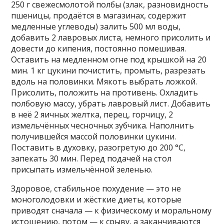
250 г свежесмолотой полбы (злак, разновидность
пшеницы, продаётся в магазинах, содержит
медленные углеводы) залить 500 мл воды,
добавить 2 лавровых листа, немного присолить и
довести до кипения, постоянно помешивая.
Оставить на медленном огне под крышкой на 20
мин. 1 кг цукини почистить, промыть, разрезать
вдоль на половинки. Мякоть выбрать ложкой.
Присолить, положить на противень. Охладить
полбовую массу, убрать лавровый лист. Добавить
в неё 2 яичных желтка, перец, горчицу, 2
измельчённых чесночных зубчика. Наполнить
получившейся массой половинки цукини.
Поставить в духовку, разогретую до 200 °С,
запекать 30 мин. Перед подачей на стол
присыпать измельчённой зеленью.
Здоровое, стабильное похудение — это не
моноголодовки и жёсткие диеты, которые
приводят сначала — к физическому и моральному
истощению, потом — к срыву, а заканчиваются