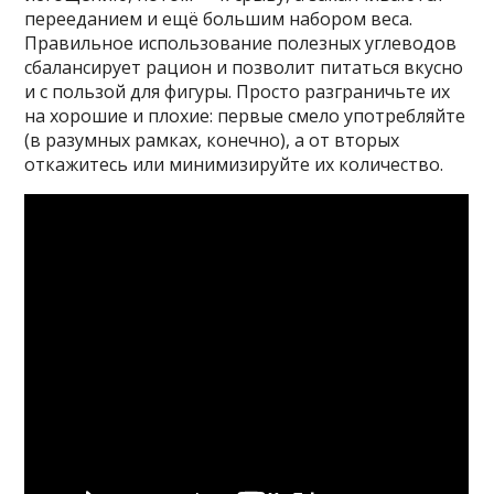
перееданием и ещё большим набором веса.
Правильное использование полезных углеводов
сбалансирует рацион и позволит питаться вкусно
и с пользой для фигуры. Просто разграничьте их
на хорошие и плохие: первые смело употребляйте
(в разумных рамках, конечно), а от вторых
откажитесь или минимизируйте их количество.