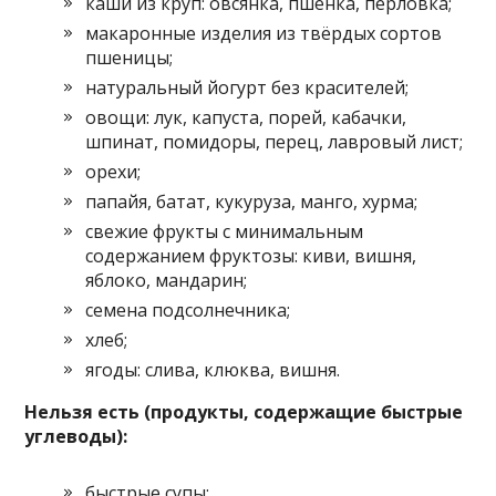
каши из круп: овсянка, пшёнка, перловка;
макаронные изделия из твёрдых сортов
пшеницы;
натуральный йогурт без красителей;
овощи: лук, капуста, порей, кабачки,
шпинат, помидоры, перец, лавровый лист;
орехи;
папайя, батат, кукуруза, манго, хурма;
свежие фрукты с минимальным
содержанием фруктозы: киви, вишня,
яблоко, мандарин;
семена подсолнечника;
хлеб;
ягоды: слива, клюква, вишня.
Нельзя есть (продукты, содержащие быстрые
углеводы):
быстрые супы;