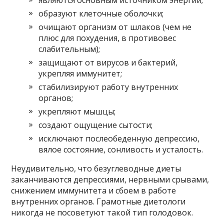
являются основным источником энергии;
образуют клеточные оболочки;
очищают организм от шлаков (чем не
плюс для похудения, в противовес
слабительным);
защищают от вирусов и бактерий,
укрепляя иммунитет;
стабилизируют работу внутренних
органов;
укрепляют мышцы;
создают ощущение сытости;
исключают послеобеденную депрессию,
вялое состояние, сонливость и усталость.
Неудивительно, что безуглеводные диеты
заканчиваются депрессиями, нервными срывами,
снижением иммунитета и сбоем в работе
внутренних органов. Грамотные диетологи
никогда не посоветуют такой тип голодовок.