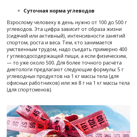
Суточная норма углеводов
Взрослому человеку в день нужно от 100 до 500 г
углеводов. Эта цифра зависит от образа жизни
(сидячий или активный), интенсивности занятий
спортом, роста и веса. Тем, кто занимается
умственным трудом, надо съедать примерно 400
г углеводосодержащей пищи, а если физическим,
— то уже около 500. Для более точного расчёта
диетологи предлагают следующие формулы: 5 г
углеводных продуктов на 1 кг массы тела (для
офисных работников) или же 8 г на 1 кг массы тела
(для спортсменов).