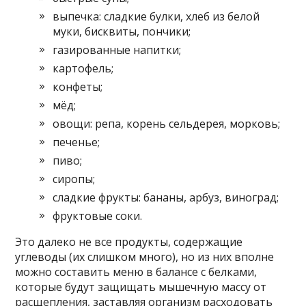
выпечка: сладкие булки, хлеб из белой
муки, бисквиты, пончики;
газированные напитки;
картофель;
конфеты;
мёд;
овощи: репа, корень сельдерея, морковь;
печенье;
пиво;
сиропы;
сладкие фрукты: бананы, арбуз, виноград;
фруктовые соки.
Это далеко не все продукты, содержащие
углеводы (их слишком много), но из них вполне
можно составить меню в балансе с белками,
которые будут защищать мышечную массу от
расщепления, заставляя организм расходовать