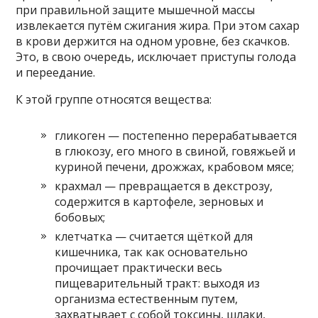
при правильной защите мышечной массы
извлекается путём сжигания жира. При этом сахар
в крови держится на одном уровне, без скачков.
Это, в свою очередь, исключает приступы голода
и переедание.
К этой группе относятся вещества:
гликоген — постепенно перерабатывается
в глюкозу, его много в свиной, говяжьей и
куриной печени, дрожжах, крабовом мясе;
крахмал — превращается в декстрозу,
содержится в картофеле, зерновых и
бобовых;
клетчатка — считается щёткой для
кишечника, так как основательно
прочищает практически весь
пищеварительный тракт: выходя из
организма естественным путем,
захватывает с собой токсины, шлаки,