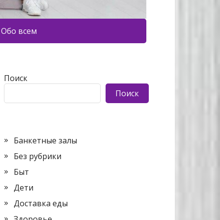
Обо всем
Поиск
Поиск
Банкетные залы
Без рубрики
Быт
Дети
Доставка еды
Здоровье