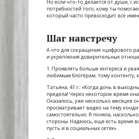
Но если что-то делается от души, с 
потребностей того, кому ты помогае
который часто превосходит все име
Шаг навстречу
А что для сокращения «цифрового р
и укрепления доверительных отноше
1. Проявлять больше интереса и ува
любимым блогерам, тому контенту, 
Татьяна, 41 г.: «Когда дочь в выход
предела! Через некоторое время она
Оказалось, уже несколько месяцев о
просматривает видео на тему конди
самостоятельно. Я поняла, наскольк
стороны. Надеюсь, еще есть время в
пусть и в социальных сетях».