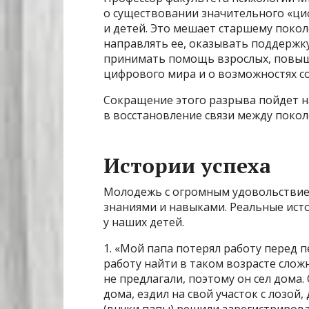
о существовании значительного «ц
и детей. Это мешает старшему покол
направлять ее, оказывать поддержку
принимать помощь взрослых, повыша
цифрового мира и о возможностях со
Сокращение этого разрыва пойдет на
в восстановление связи между покол
Истории успеха
Молодежь с огромным удовольствие
знаниями и навыками. Реальные ист
у наших детей.
1. «Мой папа потерял работу перед п
работу найти в таком возрасте слож
не предлагали, поэтому он сел дома
дома, ездил на свой участок с лозой,