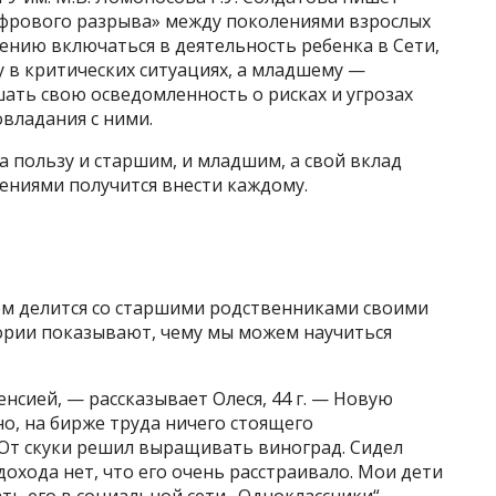
ифрового разрыва» между поколениями взрослых
ению включаться в деятельность ребенка в Сети,
 в критических ситуациях, а младшему —
ть свою осведомленность о рисках и угрозах
владания с ними.
 пользу и старшим, и младшим, а свой вклад
ениями получится внести каждому.
м делится со старшими родственниками своими
ории показывают, чему мы можем научиться
енсией, — рассказывает Олеся, 44 г. — Новую
но, на бирже труда ничего стоящего
. От скуки решил выращивать виноград. Сидел
 дохода нет, что его очень расстраивало. Мои дети