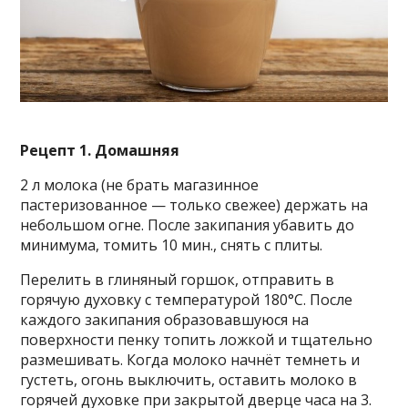
Рецепт 1. Домашняя
2 л молока (не брать магазинное
пастеризованное — только свежее) держать на
небольшом огне. После закипания убавить до
минимума, томить 10 мин., снять с плиты.
Перелить в глиняный горшок, отправить в
горячую духовку с температурой 180°С. После
каждого закипания образовавшуюся на
поверхности пенку топить ложкой и тщательно
размешивать. Когда молоко начнёт темнеть и
густеть, огонь выключить, оставить молоко в
горячей духовке при закрытой дверце часа на 3.