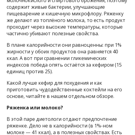
молочнокислого и спиртового брожения, поэтому
содержит живые бактерии, улучшающие
пищеварение и кишечную микрофлору. Ряженку
же делают из топлёного молока, то есть продукт
проходит через высокие температуры, которые
частично убивают полезные свойства.
В плане калорийности они равноценны: при 1%
жирности у обоих продуктов она равняется 40
ккал. А вот при сравнении гликемических
индексов победа опять остаётся за кефиром (15
единиц против 25).
Какой лучше кефир для похудения и как
приготовить чудодейственные коктейли на его
основе, читайте в нашем отдельном обзоре.
Ряженка или молоко?
В этой паре диетологи отдают предпочтение
ряженке. Дело не в калорийности (в 1%-ном
молоке — 41 ккал), а в полезных свойствах. Есть