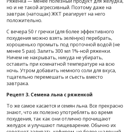
Ряженка — менее полезный продукт для желудка,
но и не такой агрессивный. Поэтому даже на
завтрак (натощак) ЖКТ реагирует на него
положительно.
С вечера 50 г гречки (для более эффективного
похудения можно взять зелёную) перебрать,
хорошенько промыть под проточной водой (не
менее 5 раз). Залить 300 мл 1%-ной ряженки.
Ничем не накрывать, никуда не убирать,
оставить при комнатной температуре на всю
ночь. Утром добавить немного соли для вкуса,
тщательно перемешать и съесть вместо
завтрака.
Рецепт 3. Семена льна с ряженкой
То же самое касается и семян льна. Все прекрасно
знают, что их полезно употреблять во время
похудения, так как они отлично прочищают
желудок и улучшают пищеварение. Обычно их
советуют заливать кефиром, но более щадящий