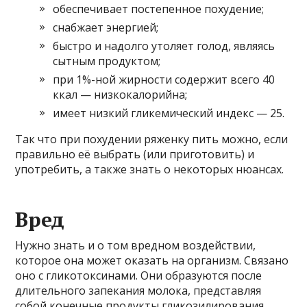
обеспечивает постепенное похудение;
снабжает энергией;
быстро и надолго утоляет голод, являясь
сытным продуктом;
при 1%-ной жирности содержит всего 40
ккал — низкокалорийна;
имеет низкий гликемический индекс — 25.
Так что при похудении ряженку пить можно, если
правильно её выбрать (или приготовить) и
употребить, а также знать о некоторых нюансах.
Вред
Нужно знать и о том вредном воздействии,
которое она может оказать на организм. Связано
оно с гликотоксинами. Они образуются после
длительного запекания молока, представляя
собой конечные продукты гликозилирования