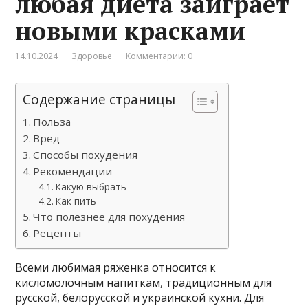
любая диета заиграет
новыми красками
14.10.2024
Здоровье
Комментарии: 0
Содержание страницы
Польза
Вред
Способы похудения
Рекомендации
Какую выбрать
Как пить
Что полезнее для похудения
Рецепты
Всеми любимая ряженка относится к
кисломолочным напиткам, традиционным для
русской, белорусской и украинской кухни. Для