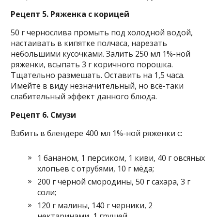
Рецепт 5. Ряженка с корицей
50 г чернослива промыть под холодной водой,
настаивать в кипятке полчаса, нарезать
небольшими кусочками. Залить 250 мл 1%-ной
ряженки, всыпать 3 г коричного порошка.
Тщательно размешать. Оставить на 1,5 часа.
Имейте в виду незначительный, но всё-таки
слабительный эффект данного блюда.
Рецепт 6. Смузи
Взбить в блендере 400 мл 1%-ной ряженки с:
1 бананом, 1 персиком, 1 киви, 40 г овсяных
хлопьев с отрубями, 10 г мёда;
200 г чёрной смородины, 50 г сахара, 3 г
соли;
120 г малины, 140 г черники, 2
нектаринами, 1 грушей.