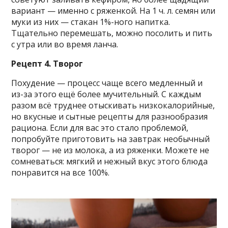
вариант — именно с ряженкой. На 1 ч. л. семян или
муки из них — стакан 1%-ного напитка.
Тщательно перемешать, можно посолить и пить
с утра или во время ланча.
Рецепт 4. Творог
Похудение — процесс чаще всего медленный и
из-за этого ещё более мучительный. С каждым
разом всё труднее отыскивать низкокалорийные,
но вкусные и сытные рецепты для разнообразия
рациона. Если для вас это стало проблемой,
попробуйте приготовить на завтрак необычный
творог — не из молока, а из ряженки. Можете не
сомневаться: мягкий и нежный вкус этого блюда
понравится на все 100%.