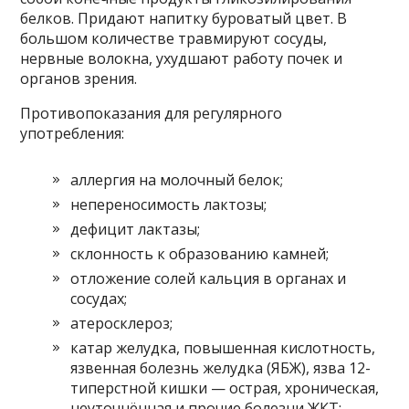
белков. Придают напитку буроватый цвет. В
большом количестве травмируют сосуды,
нервные волокна, ухудшают работу почек и
органов зрения.
Противопоказания для регулярного
употребления:
аллергия на молочный белок;
непереносимость лактозы;
дефицит лактазы;
склонность к образованию камней;
отложение солей кальция в органах и
сосудах;
атеросклероз;
катар желудка, повышенная кислотность,
язвенная болезнь желудка (ЯБЖ), язва 12-
типерстной кишки — острая, хроническая,
неуточнённая и прочие болезни ЖКТ;