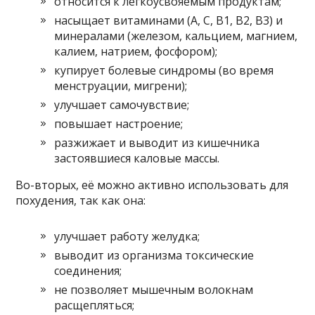
относится к легкоусвояемым продуктам;
насыщает витаминами (А, С, B1, B2, В3) и
минералами (железом, кальцием, магнием,
калием, натрием, фосфором);
купирует болевые синдромы (во время
менструации, мигрени);
улучшает самочувствие;
повышает настроение;
разжижает и выводит из кишечника
застоявшиеся каловые массы.
Во-вторых, её можно активно использовать для
похудения, так как она:
улучшает работу желудка;
выводит из организма токсические
соединения;
не позволяет мышечным волокнам
расщепляться;