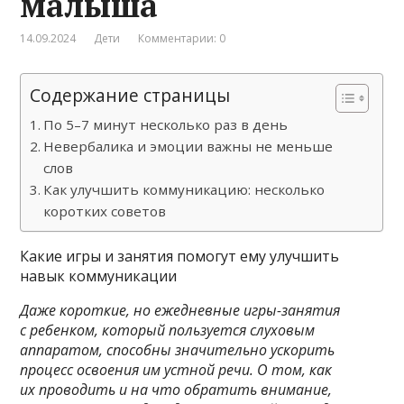
малыша
14.09.2024
Дети
Комментарии: 0
Содержание страницы
По 5–7 минут несколько раз в день
Невербалика и эмоции важны не меньше
слов
Как улучшить коммуникацию: несколько
коротких советов
Какие игры и занятия помогут ему улучшить
навык коммуникации
Даже короткие, но ежедневные игры-занятия
с ребенком, который пользуется слуховым
аппаратом, способны значительно ускорить
процесс освоения им устной речи. О том, как
их проводить и на что обратить внимание,