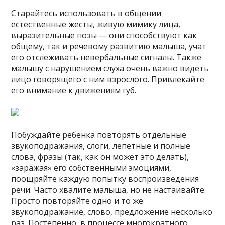
Старайтесь использовать в общении
естественные жесты, живую мимику лица,
выразительные позы — они способствуют как
общему, так и речевому развитию малыша, учат
его отслеживать невербальные сигналы. Также
малышу с нарушением слуха очень важно видеть
лицо говорящего с ним взрослого. Привлекайте
его внимание к движениям губ.
Побуждайте ребенка повторять отдельные
звукоподражания, слоги, лепетные и полные
слова, фразы (так, как он может это делать),
«заражая» его собственными эмоциями,
поощряйте каждую попытку воспроизведения
речи. Часто хвалите малыша, но не настаивайте.
Просто повторяйте одно и то же
звукоподражание, слово, предложение несколько
раз. Постепенно, в процессе многократного