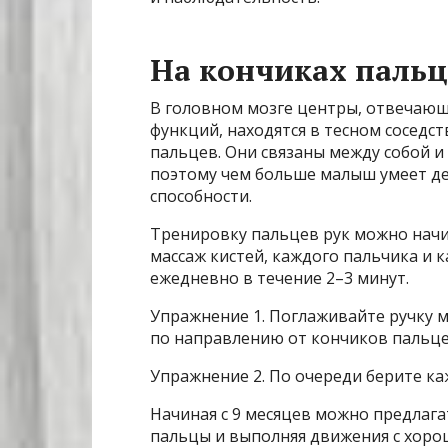
На кончиках пальц
В головном мозге центры, отвечающ
функций, находятся в тесном соседс
пальцев. Они связаны между собой и
поэтому чем больше малыш умеет де
способности.
Тренировку пальцев рук можно начин
массаж кистей, каждого пальчика и 
ежедневно в течение 2–3 минут.
Упражнение 1. Поглаживайте ручку м
по направлению от кончиков пальце
Упражнение 2. По очереди берите каж
Начиная с 9 месяцев можно предлага
пальцы и выполняя движения с хоро