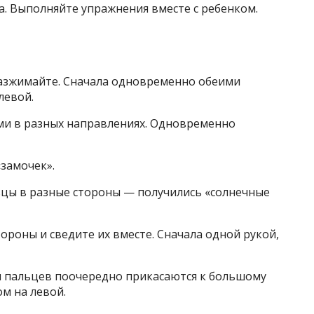
. Выполняйте упражнения вместе с ребенком.
 разжимайте. Сначала одновременно обеими
левой.
ями в разных направлениях. Одновременно
«замочек».
ьцы в разные стороны — получились «солнечные
ороны и сведите их вместе. Сначала одной рукой,
и пальцев поочередно прикасаются к большому
ом на левой.