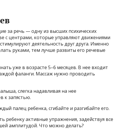
ев
ие за речь — одну из высших психических
тве с центрами, которые управляют движениями
 стимулируют деятельность друг друга. Именно
лать руками, тем лучше развиты его речевые
ать уже в возрасте 5–6 месяцев. В нее входит
каждой фаланги. Массаж нужно проводить
алыша, слегка надавливая на нее
в к запястью.
дый палец ребенка, сгибайте и разгибайте его.
ть ребенку активные упражнения, задействуя все
шей амплитудой. Что можно делать?