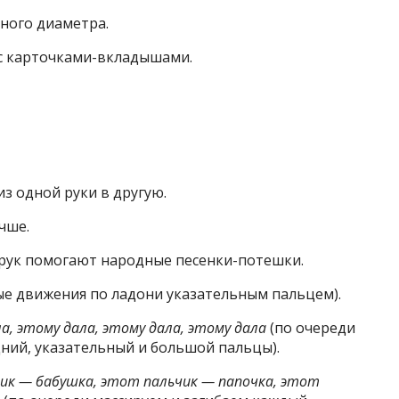
ного диаметра.
 с карточками-вкладышами.
з одной руки в другую.
чше.
рук помогают народные песенки-потешки.
ые движения по ладони указательным пальцем).
а, этому дала, этому дала, этому дала
(по очереди
ний, указательный и большой пальцы).
ик — бабушка, этот пальчик — папочка, этот