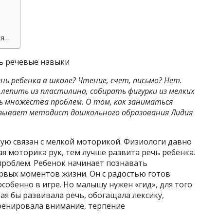
ся…
ть речевые навыки
нь ребенка в школе? Чтение, счет, письмо? Нет.
епить из пластилина, собирать фигурки из мелких
ь множества проблем. О том, как заниматься
казывает методист дошкольного образования Лидия
ую связан с мелкой моторикой. Физиологи давно
ая моторика рук, тем лучше развита речь ребенка.
роблем. Ребенок начинает познавать
вых моментов жизни. Он с радостью готов
собенно в игре. Но малышу нужен «гид», для того
ая бы развивала речь, обогащала лексику,
тренировала внимание, терпение