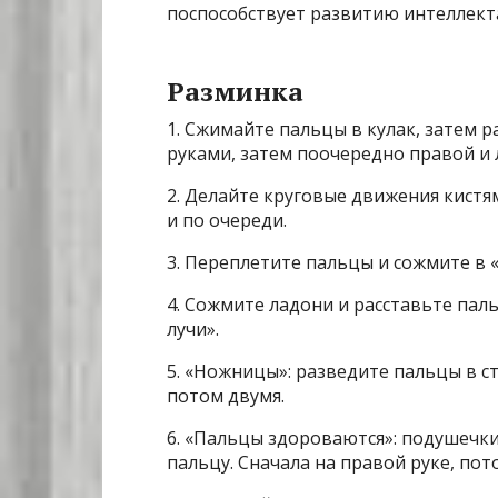
поспособствует развитию интеллекта
Разминка
1. Сжимайте пальцы в кулак, затем
руками, затем поочередно правой и 
2. Делайте круговые движения кист
и по очереди.
3. Переплетите пальцы и сожмите в 
4. Сожмите ладони и расставьте пал
лучи».
5. «Ножницы»: разведите пальцы в ст
потом двумя.
6. «Пальцы здороваются»: подушечк
пальцу. Сначала на правой руке, пот