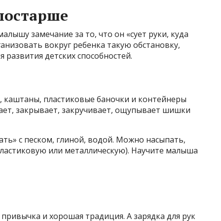
постарше
алышу замечание за то, что он «сует руки, куда
ганизовать вокруг ребенка такую обстановку,
я развития детских способностей.
, каштаны, пластиковые баночки и контейнеры
ает, закрывает, закручивает, ощупывает шишки
ть» с песком, глиной, водой. Можно насыпать,
пластиковую или металлическую). Научите малыша
 привычка и хорошая традиция. А зарядка для рук