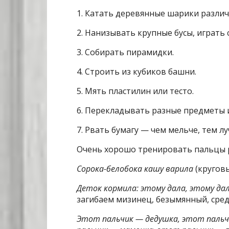
1. Катать деревянные шарики различ
2. Нанизывать крупные бусы, играть
3. Собирать пирамидки.
4. Строить из кубиков башни.
5. Мять пластилин или тесто.
6. Перекладывать разные предметы и
7. Рвать бумагу — чем мельче, тем лу
Очень хорошо тренировать пальцы 
Сорока-белобока кашу варила
(кругов
Деток кормила: этому дала, этому дал
загибаем мизинец, безымянный, сред
Этот пальчик — дедушка, этот пальч