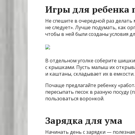
Игры для ребенка 
Не спешите в очередной раз делать м
не следует». Лучше подумать, как ор
чтобы в ней были созданы условия дл
В отдельном уголке соберите шишки
с крышками. Пусть малыш их открыв
и каштаны, складывает их в емкости.
Почаще предлагайте ребенку «работа
пересыпать песок в разную посуду (
пользоваться воронкой.
Зарядка для ума
Начинать день с зарядки — полезная