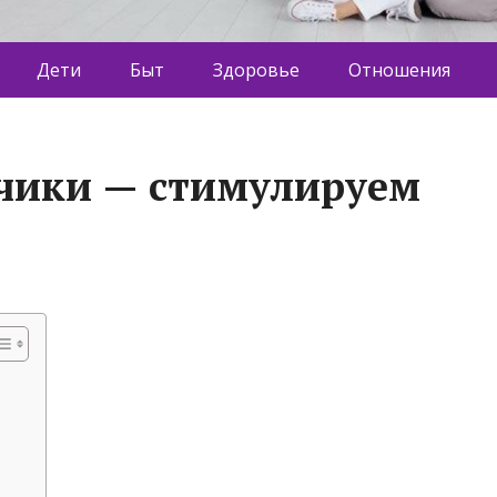
Дети
Быт
Здоровье
Отношения
чики — стимулируем