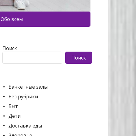
Обо всем
Поиск
Поиск
Банкетные залы
Без рубрики
Быт
Дети
Доставка еды
Здоровье