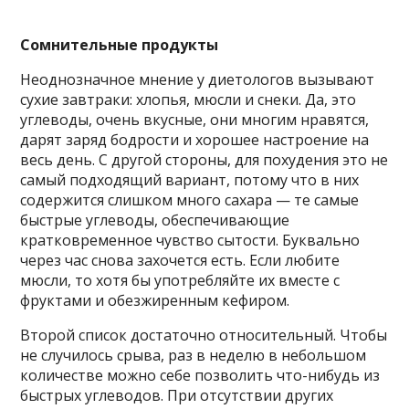
Сомнительные продукты
Неоднозначное мнение у диетологов вызывают
сухие завтраки: хлопья, мюсли и снеки. Да, это
углеводы, очень вкусные, они многим нравятся,
дарят заряд бодрости и хорошее настроение на
весь день. С другой стороны, для похудения это не
самый подходящий вариант, потому что в них
содержится слишком много сахара — те самые
быстрые углеводы, обеспечивающие
кратковременное чувство сытости. Буквально
через час снова захочется есть. Если любите
мюсли, то хотя бы употребляйте их вместе с
фруктами и обезжиренным кефиром.
Второй список достаточно относительный. Чтобы
не случилось срыва, раз в неделю в небольшом
количестве можно себе позволить что-нибудь из
быстрых углеводов. При отсутствии других