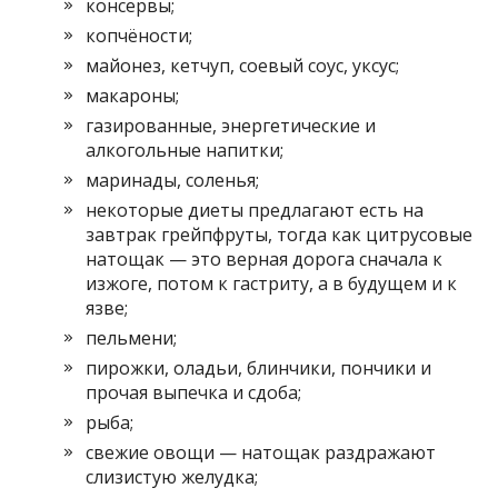
консервы;
копчёности;
майонез, кетчуп, соевый соус, уксус;
макароны;
газированные, энергетические и
алкогольные напитки;
маринады, соленья;
некоторые диеты предлагают есть на
завтрак грейпфруты, тогда как цитрусовые
натощак — это верная дорога сначала к
изжоге, потом к гастриту, а в будущем и к
язве;
пельмени;
пирожки, оладьи, блинчики, пончики и
прочая выпечка и сдоба;
рыба;
свежие овощи — натощак раздражают
слизистую желудка;