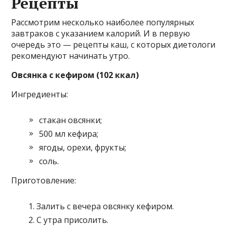
Рецепты
Рассмотрим несколько наиболее популярных
завтраков с указанием калорий. И в первую
очередь это — рецепты каш, с которых диетологи
рекомендуют начинать утро.
Овсянка с кефиром (102 ккал)
Ингредиенты:
стакан овсянки;
500 мл кефира;
ягоды, орехи, фрукты;
соль.
Приготовление:
Залить с вечера овсянку кефиром.
С утра присолить.