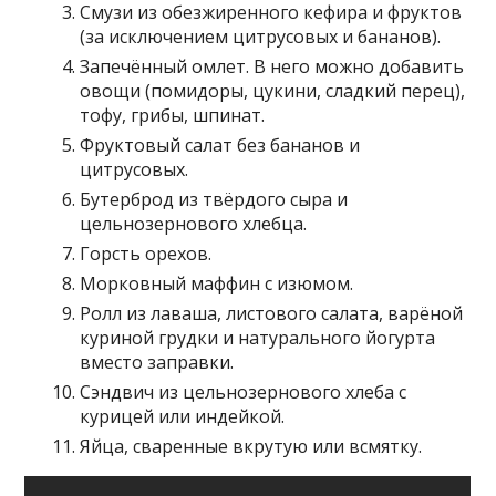
Смузи из обезжиренного кефира и фруктов
(за исключением цитрусовых и бананов).
Запечённый омлет. В него можно добавить
овощи (помидоры, цукини, сладкий перец),
тофу, грибы, шпинат.
Фруктовый салат без бананов и
цитрусовых.
Бутерброд из твёрдого сыра и
цельнозернового хлебца.
Горсть орехов.
Морковный маффин с изюмом.
Ролл из лаваша, листового салата, варёной
куриной грудки и натурального йогурта
вместо заправки.
Сэндвич из цельнозернового хлеба с
курицей или индейкой.
Яйца, сваренные вкрутую или всмятку.