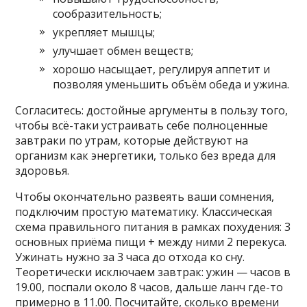
сообразительность;
укрепляет мышцы;
улучшает обмен веществ;
хорошо насыщает, регулируя аппетит и
позволяя уменьшить объём обеда и ужина.
Согласитесь: достойные аргументы в пользу того,
чтобы всё-таки устраивать себе полноценные
завтраки по утрам, которые действуют на
организм как энергетики, только без вреда для
здоровья.
Чтобы окончательно развеять ваши сомнения,
подключим простую математику. Классическая
схема правильного питания в рамках похудения: 3
основных приёма пищи + между ними 2 перекуса.
Ужинать нужно за 3 часа до отхода ко сну.
Теоретически исключаем завтрак: ужин — часов в
19.00, поспали около 8 часов, дальше ланч где-то
примерно в 11.00. Посчитайте, сколько времени