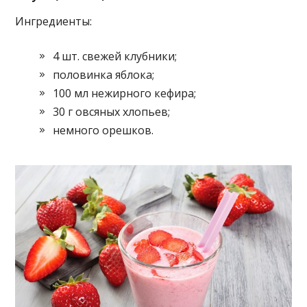
Ингредиенты:
4 шт. свежей клубники;
половинка яблока;
100 мл нежирного кефира;
30 г овсяных хлопьев;
немного орешков.