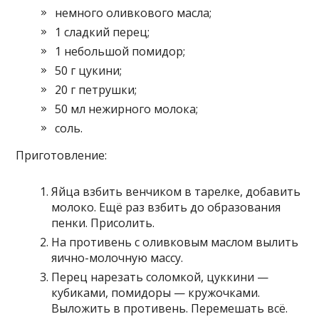
немного оливкового масла;
1 сладкий перец;
1 небольшой помидор;
50 г цукини;
20 г петрушки;
50 мл нежирного молока;
соль.
Приготовление:
Яйца взбить венчиком в тарелке, добавить
молоко. Ещё раз взбить до образования
пенки. Присолить.
На противень с оливковым маслом вылить
яично-молочную массу.
Перец нарезать соломкой, цуккини —
кубиками, помидоры — кружочками.
Выложить в противень. Перемешать всё.