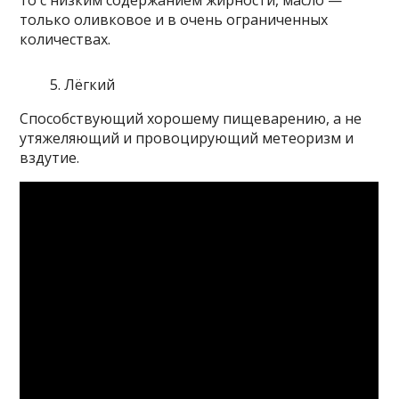
только оливковое и в очень ограниченных
количествах.
Лёгкий
Способствующий хорошему пищеварению, а не
утяжеляющий и провоцирующий метеоризм и
вздутие.