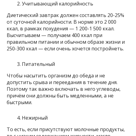
Учитывающий калорийность
Диетический завтрак должен составлять 20-25%
от суточной калорийности. В норме это 2 000
ккал, в рамках похудения — 1 200-1 500 ккал.
Высчитываем — получаем 400 ккал при
правильном питании и обычном образе жизни и
250-300 ккал — если очень хочется постройнеть.
Питательный
Чтобы насытить организм до обеда и не
допустить срыва и переедания в течение дня.
Поэтому так важно включать в него углеводы,
причём они должны быть медленными, а не
быстрыми.
Нежирный
То есть, если присутствуют молочные продукты,
то с низким содержанием жирности, масло —