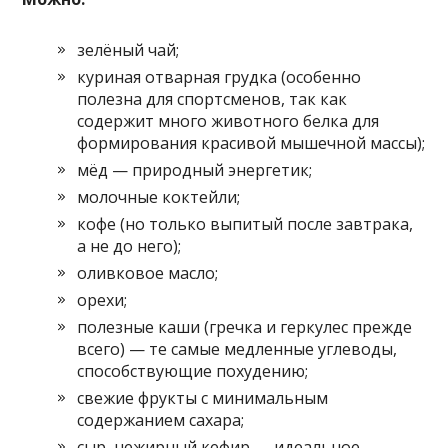
зелёный чай;
куриная отварная грудка (особенно
полезна для спортсменов, так как
содержит много животного белка для
формирования красивой мышечной массы);
мёд — природный энергетик;
молочные коктейли;
кофе (но только выпитый после завтрака,
а не до него);
оливковое масло;
орехи;
полезные каши (гречка и геркулес прежде
всего) — те самые медленные углеводы,
способствующие похудению;
свежие фрукты с минимальным
содержанием сахара;
сыр, нежирный кефир — идеальное