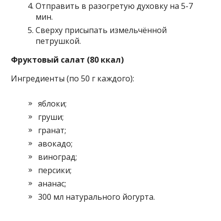
Отправить в разогретую духовку на 5-7
мин.
Сверху присыпать измельчённой
петрушкой.
Фруктовый салат (80 ккал)
Ингредиенты (по 50 г каждого):
яблоки;
груши;
гранат;
авокадо;
виноград;
персики;
ананас;
300 мл натурального йогурта.