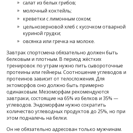
салат из белых грибов;
молочный коктейль;
креветки с лимонным соком;
цельнозерновой хлеб с кусочком отварной
куриной грудки;
овсянка или гречка на молоке.
Завтрак спортсмена обязательно должен быть
белковым и плотным. В период жёстких
тренировок по утрам нужно пить сывороточные
протеины или гейнеры. Соотношение углеводов и
протеинов зависит от телосложения. Для
эктоморфов оно должно быть примерно
одинаковым. Мезоморфам рекомендуются
завтраки, состоящие на 65% из белков и 35% —
углеводов. Эндоморфам нужно сократить
количество углеводных продуктов до 25%, но при
этом подналечь на белки.
Он не обязательно адресован только мужчинам.