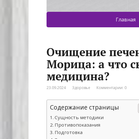
Главная
Очищение печен
Морица: а что 
медицина?
23.09.2024
Здоровье
Комментарии: 0
Содержание страницы
Сущность методики
Противопоказания
Подготовка