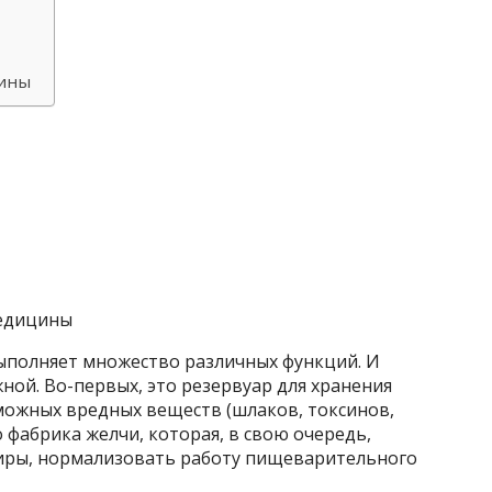
цины
медицины
ыполняет множество различных функций. И
ной. Во-первых, это резервуар для хранения
можных вредных веществ (шлаков, токсинов,
то фабрика желчи, которая, в свою очередь,
жиры, нормализовать работу пищеварительного