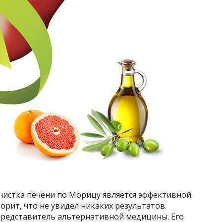
чистка печени по Морицу является эффективной
орит, что не увидел никаких результатов.
представитель альтернативной медицины. Его