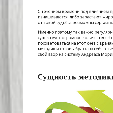
С течением времени под влиянием п
изнашиваются, либо зарастают жиро
от такой судьбы, возможны серьёзн
Именно поэтому так важно регулярн
существует огромное количество. Ч
посоветоваться на этот счёт с врача
методик и готовы брать на себя отв
свой взор на систему Андреаса Мори
Сущность методик