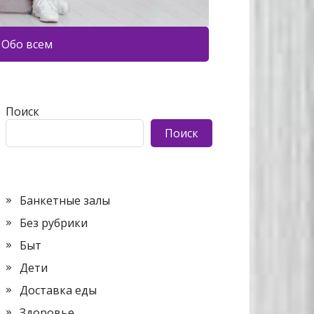
Обо всем
Поиск
Поиск
Банкетные залы
Без рубрики
Быт
Дети
Доставка еды
Здоровье