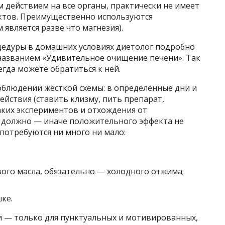
 действием на все органы, практически не имеет
ктов. Преимущественно используются
является разве что магнезия).
едуры в домашних условиях диетолог подробно
 названием «Удивительное очищение печени». Так
гда можете обратиться к ней.
облюдении жёсткой схемы: в определённые дни и
йствия (ставить клизму, пить препарат,
каких экспериментов и отхождения от
 должно — иначе положительного эффекта не
 потребуются ни много ни мало:
вого масла, обязательно — холодного отжима;
ке.
и — только для пунктуальных и мотивированных,