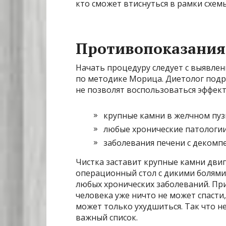
кто сможет втиснуться в рамки схем
Противопоказания
Начать процедуру следует с выявлен
по методике Морица. Диетолог подр
не позволят воспользоваться эффект
крупные камни в желчном пуз
любые хронические патологии
заболевания печени с декомп
Чистка заставит крупные камни двиг
операционный стол с дикими болями
любых хронических заболеваний. Пр
человека уже ничто не может спасти, 
может только ухудшиться. Так что н
важный список.