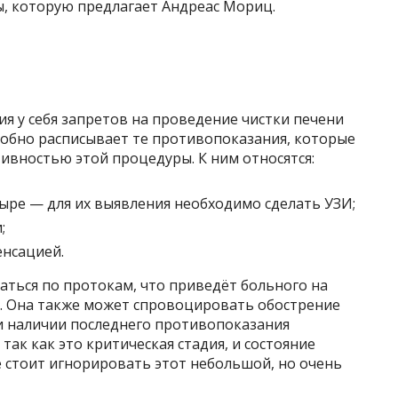
ы, которую предлагает Андреас Мориц.
ия у себя запретов на проведение чистки печени
обно расписывает те противопоказания, которые
ивностью этой процедуры. К ним относятся:
ыре — для их выявления необходимо сделать УЗИ;
;
енсацией.
аться по протокам, что приведёт больного на
. Она также может спровоцировать обострение
и наличии последнего противопоказания
так как это критическая стадия, и состояние
е стоит игнорировать этот небольшой, но очень