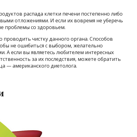
родуктов распада клетки печени постепенно либо
выми отложениями. И если их вовремя не уберечь
ые проблемы со здоровьем.
о проводить чистку данного органа. Способов
тобы не ошибиться с выбором, желательно
ми. А если вы являетесь любителем интересных
етственность за их последствия, можете обратить
ца — американского диетолога.
и