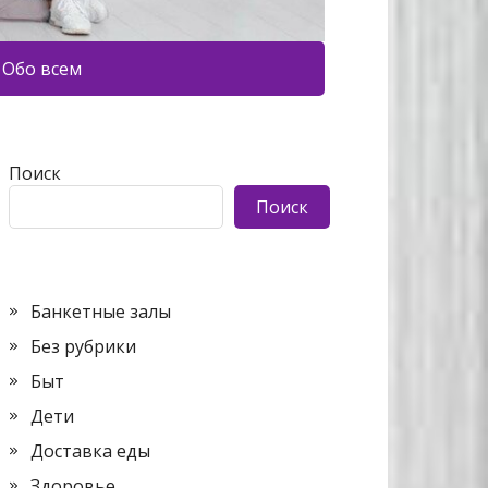
Обо всем
Поиск
Поиск
Банкетные залы
Без рубрики
Быт
Дети
Доставка еды
Здоровье