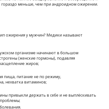
 гораздо меньше, чем при андроидном ожирении.
тип ожирения у мужчин? Медики называют
мужском организме начинают в большом
строгены (женские гормоны), подавляя
расщепление жиров;
я пища, питание не по режиму,
а, нехватка витаминов;
чины привыкли держать в себе и не выплёскивать
 проблемы;
болевания.