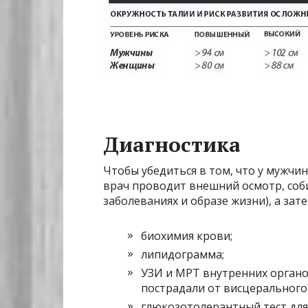
Диагностика
Чтобы убедиться в том, что у мужчи
врач проводит внешний осмотр, соб
заболеваниях и образе жизни), а зат
биохимия крови;
липидограмма;
УЗИ и МРТ внутренних органо
пострадали от висцерального
глюкозотолерантный тест для 