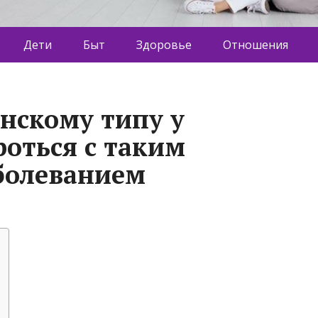
Дети
Быт
Здоровье
Отношения
нскому типу у
роться с таким
болеванием