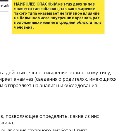
ны, действительно, ожирение по женскому типу,
ирает анамнез (сведения о родителях, имеющихся
ем отправляет на анализы и обследования:
в, позволяющее определить, какие из них
 жира;
выявления сахарного диабета II типа;