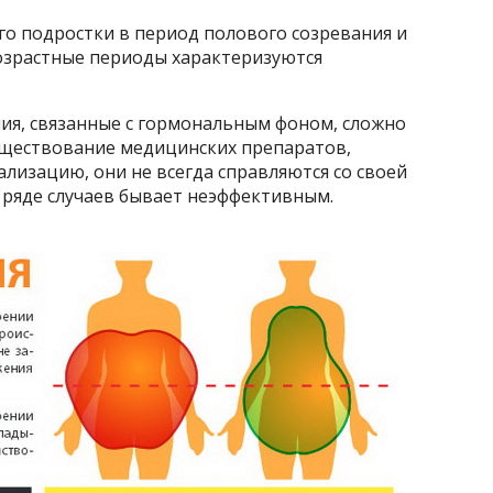
го подростки в период полового созревания и
возрастные периоды характеризуются
ния, связанные с гормональным фоном, сложно
уществование медицинских препаратов,
лизацию, они не всегда справляются со своей
в ряде случаев бывает неэффективным.