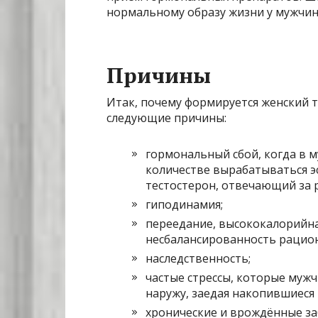
нормальному образу жизни у мужчин
Причины
Итак, почему формируется женский 
следующие причины:
гормональный сбой, когда в 
количестве вырабатываться э
тестостерон, отвечающий за 
гиподинамия;
переедание, высококалорийна
несбалансированность рацион
наследственность;
частые стрессы, которые муж
наружу, заедая накопившиеся
хронические и врождённые за