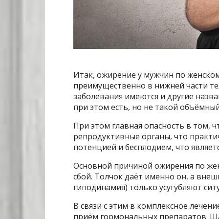
Итак, ожирение у мужчин по женско
преимущественно в нижней части тел
заболевания имеются и другие назва
при этом есть, но не такой объёмны
При этом главная опасность в том, 
репродуктивные органы, что практич
потенцией и бесплодием, что являе
Основной причиной ожирения по же
сбой. Толчок даёт именно он, а вне
гиподинамия) только усугубляют сит
В связи с этим в комплексное лечени
приём гормональных препаратов. Ш