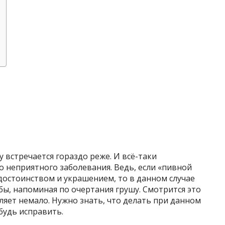
 встречается гораздо реже. И всё-таки
о неприятного заболевания. Ведь, если «пивной
 достоинством и украшением, то в данном случае
ы, напоминая по очертания грушу. Смотрится это
ляет немало. Нужно знать, что делать при данном
будь исправить.