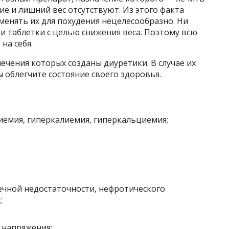
ние и лишний вес отсутствуют. Из этого факта
енять их для похудения нецелесообразно. Ни
ти таблетки с целью снижения веса. Поэтому всю
на себя.
лечения которых созданы диуретики. В случае их
бы облегчите состояние своего здоровья.
емия, гиперкалиемия, гиперкальциемия;
дечной недостаточности, нефротического
;
 напряжения;