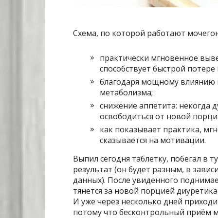
Схема, по которой работают мочегон
практически мгновенное вывед
способствует быстрой потере 
благодаря мощному влиянию н
метаболизма;
снижение аппетита: некогда д
освободиться от новой порци
как показывает практика, мг
сказывается на мотивации.
Выпил сегодня таблетку, побегал в т
результат (он будет разным, в зави
данных). После увиденного поднимает
тянется за новой порцией диуретика
И уже через несколько дней приходит
потому что бесконтрольный приём м