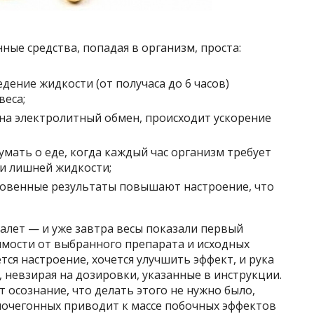
ные средства, попадая в организм, проста:
ение жидкости (от получаса до 6 часов)
веса;
а электролитный обмен, происходит ускорение
умать о еде, когда каждый час организм требует
и лишней жидкости;
новенные результаты повышают настроение, что
уалет — и уже завтра весы показали первый
симости от выбранного препарата и исходных
ся настроение, хочется улучшить эффект, и рука
, невзирая на дозировки, указанные в инструкции.
 осознание, что делать этого не нужно было,
очегонных приводит к массе побочных эффектов