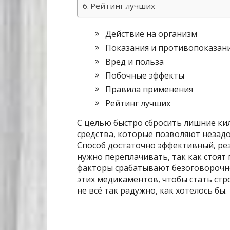
Рейтинг лучших
Действие на организм
Показания и противопоказан
Вред и польза
Побочные эффекты
Правила применения
Рейтинг лучших
С целью быстро сбросить лишние к
средства, которые позволяют незадо
Способ достаточно эффективный, рез
нужно переплачивать, так как стоят
факторы срабатывают безоговорочно
этих медикаментов, чтобы стать стр
не всё так радужно, как хотелось бы.