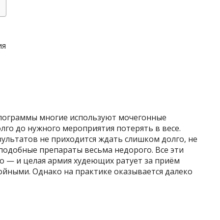
ия
илограммы многие используют мочегонные
лго до нужного мероприятия потерять в весе.
ультатов не приходится ждать слишком долго, не
 подобные препараты весьма недорого. Все эти
 — и целая армия худеющих ратует за приём
ойными. Однако на практике оказывается далеко