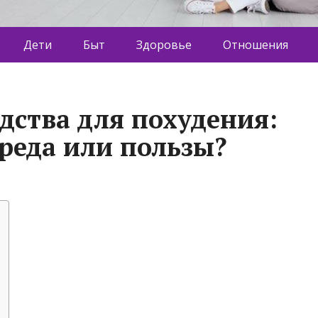
Дети
Быт
Здоровье
Отношения
дства для похудения:
вреда или пользы?