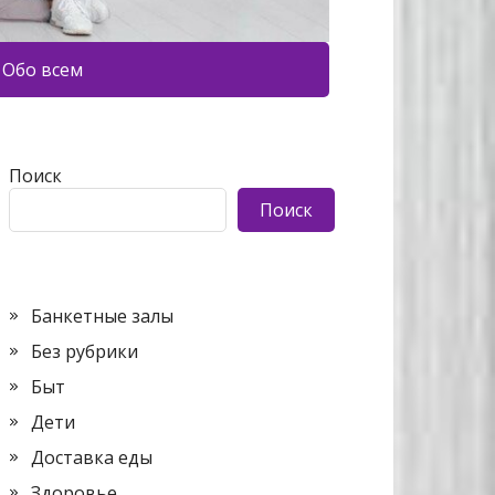
Обо всем
Поиск
Поиск
Банкетные залы
Без рубрики
Быт
Дети
Доставка еды
Здоровье