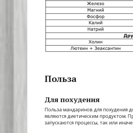
Польза
Для похудения
Польза мандаринов для похудения д
являются диетическим продуктом. П
запускаются процессы, так или инач