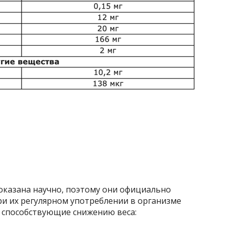
оказана научно, поэтому они официально
ри их регулярном употреблении в организме
е способствующие снижению веса: