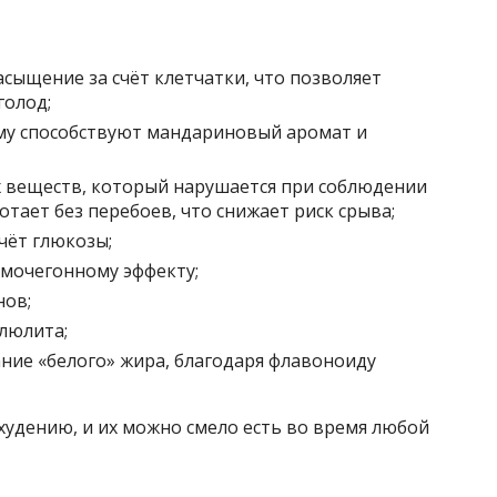
сыщение за счёт клетчатки, что позволяет
голод;
му способствуют мандариновый аромат и
х веществ, который нарушается при соблюдении
тает без перебоев, что снижает риск срыва;
счёт глюкозы;
 мочегонному эффекту;
нов;
люлита;
ние «белого» жира, благодаря флавоноиду
худению, и их можно смело есть во время любой