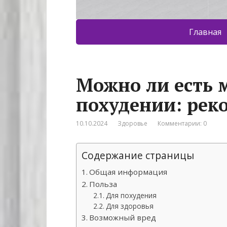
Главная
Можно ли есть
похудении: рек
10.10.2024
Здоровье
Комментарии: 0
Содержание страницы
Общая информация
Польза
Для похудения
Для здоровья
Возможный вред