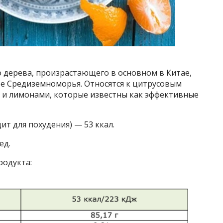
дерева, произрастающего в основном в Китае,
е Средиземноморья. Относятся к цитрусовым
и и лимонами, которые известны как эффективные
ит для похудения) — 53 ккал.
ед.
родукта: