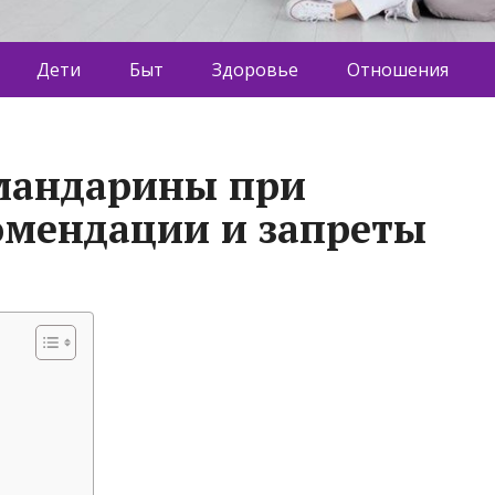
Дети
Быт
Здоровье
Отношения
 мандарины при
омендации и запреты