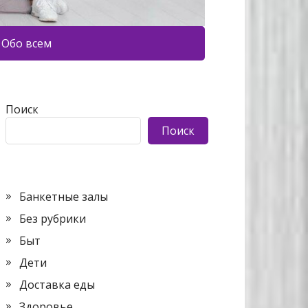
Обо всем
Поиск
Поиск
Банкетные залы
Без рубрики
Быт
Дети
Доставка еды
Здоровье