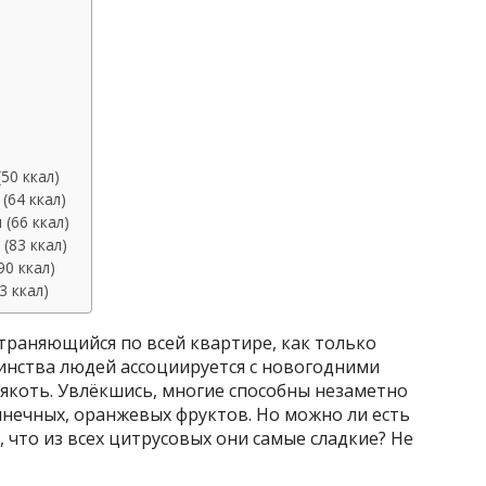
50 ккал)
(64 ккал)
(66 ккал)
(83 ккал)
0 ккал)
3 ккал)
траняющийся по всей квартире, как только
инства людей ассоциируется с новогодними
 мякоть. Увлёкшись, многие способны незаметно
лнечных, оранжевых фруктов. Но можно ли есть
 что из всех цитрусовых они самые сладкие? Не