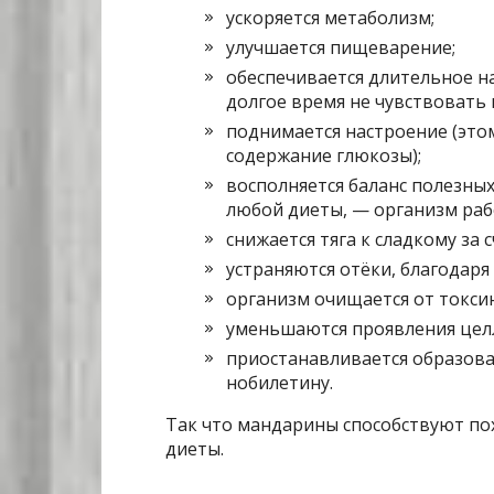
ускоряется метаболизм;
улучшается пищеварение;
обеспечивается длительное на
долгое время не чувствовать 
поднимается настроение (это
содержание глюкозы);
восполняется баланс полезны
любой диеты, — организм рабо
снижается тяга к сладкому за 
устраняются отёки, благодаря
организм очищается от токси
уменьшаются проявления цел
приостанавливается образова
нобилетину.
Так что мандарины способствуют по
диеты.