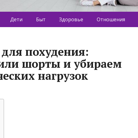
Дети
Быт
Здоровье
Отношения
для похудения:
или шорты и убираем
ческих нагрузок