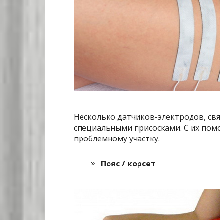
Несколько датчиков-электродов, св
специальными присосками. С их пом
проблемному участку.
Пояс / корсет