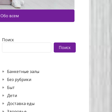
Обо всем
Поиск
Поиск
Банкетные залы
Без рубрики
Быт
Дети
Доставка еды
Здоровье