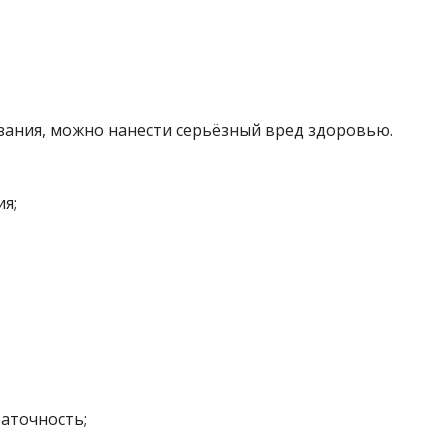
ания, можно нанести серьёзный вред здоровью.
ия;
таточность;