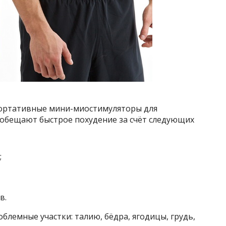
портативные мини-миостимуляторы для
обещают быстрое похудение за счёт следующих
;
в.
лемные участки: талию, бёдра, ягодицы, грудь,