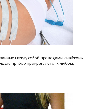
язанных между собой проводами, снабжены
ощью прибор прикрепляется к любому