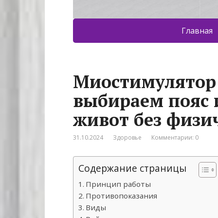
Главная
Миостимулятор 
выбираем пояс 
живот без физи
31.10.2024
Здоровье
Комментарии: 0
Содержание страницы
Принцип работы
Противопоказания
Виды