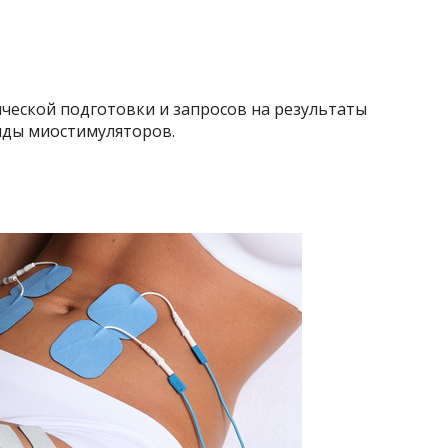
ической подготовки и запросов на результаты
иды миостимуляторов.