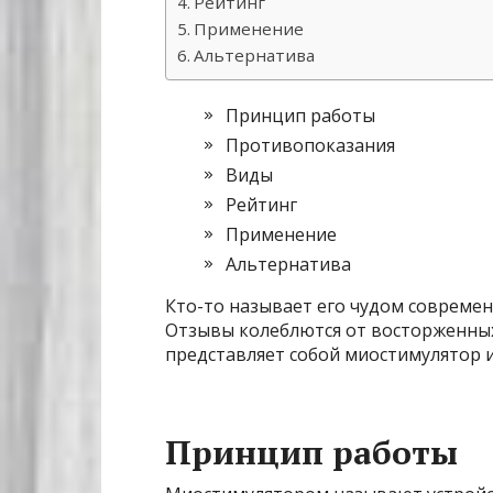
Рейтинг
Применение
Альтернатива
Принцип работы
Противопоказания
Виды
Рейтинг
Применение
Альтернатива
Кто-то называет его чудом современн
Отзывы колеблются от восторженных 
представляет собой миостимулятор и
Принцип работы