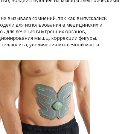
тво, воздействующее на мышцы электрическими
не вызывала сомнений, так как выпускались
дели для использования в медицинских и
сь для лечения внутренних органов,
ционирования мышц, коррекции фигуры,
я целлюлита, увеличения мышечной массы.