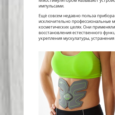
Миостимулятором называют устройс
импульсами.
Ещё совсем недавно польза прибора 
исключительно профессиональные мо
косметических целях. Они применяли
восстановления естественного функ
укрепления мускулатуры, устранени