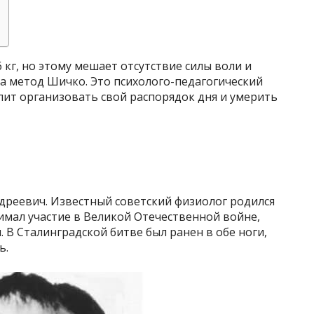
6 кг, но этому мешает отсутствие силы воли и
на метод Шичко. Это психолого-педагогический
лит организовать свой распорядок дня и умерить
реевич. Известный советский физиолог родился
нимал участие в Великой Отечественной войне,
В Сталинградской битве был ранен в обе ноги,
ь.