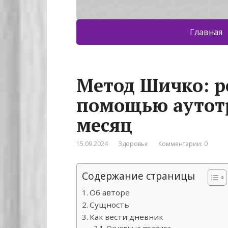
Главная
Метод Шичко: р
помощью аутотр
месяц
15.09.2024
Здоровье
Комментарии: 0
Содержание страницы
Об авторе
Сущность
Как вести дневник