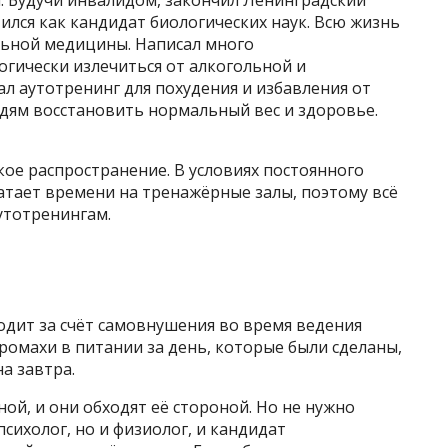
. Будучи инвалидом, закончил Ленинградский
ился как кандидат биологических наук. Всю жизнь
льной медицины. Написал много
огически излечиться от алкогольной и
л аутотренинг для похудения и избавления от
дям восстановить нормальный вес и здоровье.
ое распространение. В условиях постоянного
тает времени на тренажёрные залы, поэтому всё
утотренингам.
одит за счёт самовнушения во время ведения
промахи в питании за день, которые были сделаны,
а завтра.
ой, и они обходят её стороной. Но не нужно
психолог, но и физиолог, и кандидат