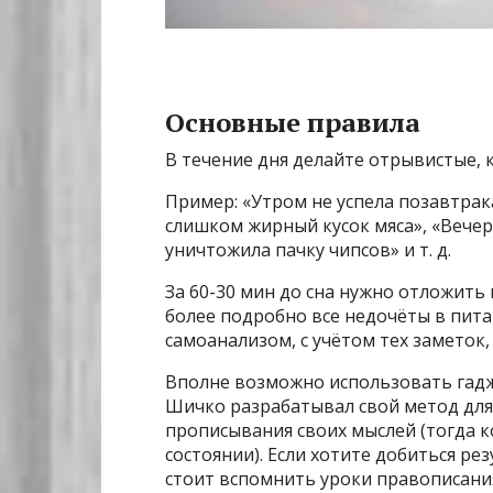
Основные правила
В течение дня делайте отрывистые, к
Пример: «Утром не успела позавтрака
слишком жирный кусок мяса», «Вечер
уничтожила пачку чипсов» и т. д.
За 60-30 мин до сна нужно отложить 
более подробно все недочёты в пита
самоанализом, с учётом тех заметок,
Вполне возможно использовать гадж
Шичко разрабатывал свой метод для
прописывания своих мыслей (тогда 
состоянии). Если хотите добиться ре
стоит вспомнить уроки правописани