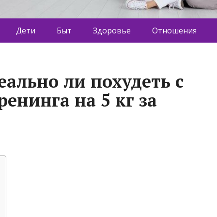
Дети
Быт
Здоровье
Отношения
еально ли похудеть с
енинга на 5 кг за