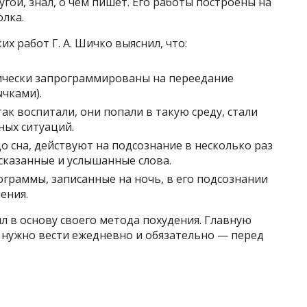
угой, знал, о чём пишет. Его работы построены на
олка.
х работ Г. А. Шичко выяснил, что:
ически запрограммированы на переедание
чками).
ак воспитали, они попали в такую среду, стали
ных ситуаций.
до сна, действуют на подсознание в несколько раз
сказанные и услышанные слова.
ограммы, записанные на ночь, в его подсознании
ения.
 в основу своего метода похудения. Главную
 нужно вести ежедневно и обязательно — перед