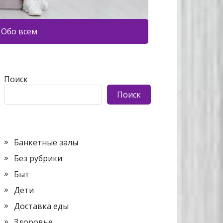
Обо всем
Поиск
Поиск
Банкетные залы
Без рубрики
Быт
Дети
Доставка еды
Здоровье