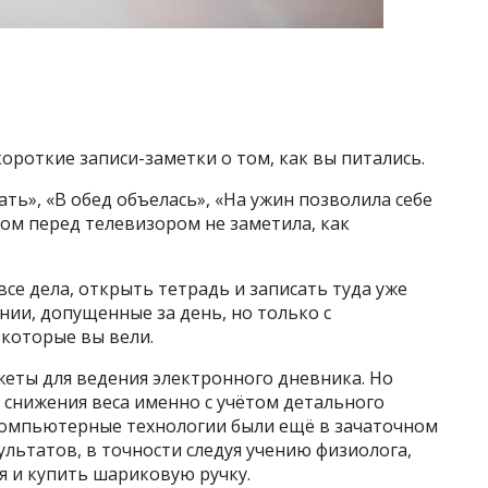
ороткие записи-заметки о том, как вы питались.
ть», «В обед объелась», «На ужин позволила себе
ом перед телевизором не заметила, как
все дела, открыть тетрадь и записать туда уже
нии, допущенные за день, но только с
 которые вы вели.
еты для ведения электронного дневника. Но
 снижения веса именно с учётом детального
компьютерные технологии были ещё в зачаточном
зультатов, в точности следуя учению физиолога,
я и купить шариковую ручку.