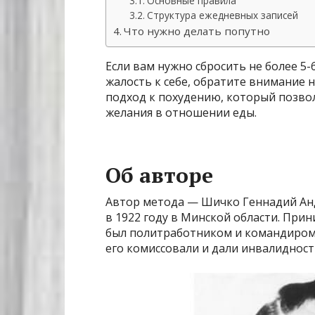
Основные правила
Структура ежедневных записей
Что нужно делать попутно
Если вам нужно сбросить не более 5-
жалость к себе, обратите внимание 
подход к похудению, который позво
желания в отношении еды.
Об авторе
Автор метода — Шичко Геннадий Анд
в 1922 году в Минской области. При
был политработником и командиром. 
его комиссовали и дали инвалидност