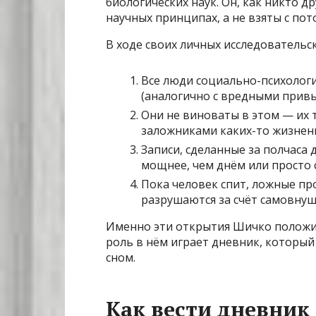
биологических наук. Он, как никто др
научных принципах, а не взяты с пот
В ходе своих личных исследовательски
Все люди социально-психолог
(аналогично с вредными привы
Они не виноваты в этом — их т
заложниками каких-то жизнен
Записи, сделанные за полчаса 
мощнее, чем днём или просто 
Пока человек спит, ложные пр
разрушаются за счёт самовнуш
Именно эти открытия Шичко положил
роль в нём играет дневник, который
сном.
Как вести дневник