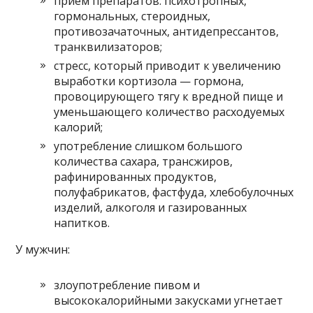
приём препаратов: психотропных,
гормональных, стероидных,
противозачаточных, антидепрессантов,
транквилизаторов;
стресс, который приводит к увеличению
выработки кортизола — гормона,
провоцирующего тягу к вредной пище и
уменьшающего количество расходуемых
калорий;
употребление слишком большого
количества сахара, трансжиров,
рафинированных продуктов,
полуфабрикатов, фастфуда, хлебобулочных
изделий, алкоголя и газированных
напитков.
У мужчин:
злоупотребление пивом и
высококалорийными закусками угнетает