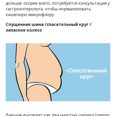
дольше: скорее всего, потребуется консультация у
гастроэнтеролога, чтобы нормализовать
кишечную микрофлору.
Спущенная шина /спасательный круг /
запасное колесо
Внешне выглядит как два надутых шарика (сверху