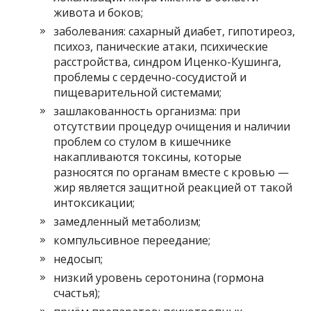
живота и боков;
заболевания: сахарный диабет, гипотиреоз,
психоз, панические атаки, психические
расстройства, синдром Иценко-Кушинга,
проблемы с сердечно-сосудистой и
пищеварительной системами;
зашлакованность организма: при
отсутствии процедур очищения и наличии
проблем со стулом в кишечнике
накапливаются токсины, которые
разносятся по органам вместе с кровью —
жир является защитной реакцией от такой
интоксикации;
замедленный метаболизм;
компульсивное переедание;
недосып;
низкий уровень серотонина (гормона
счастья);