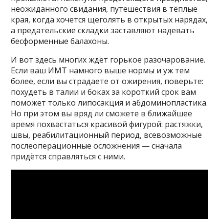
неожиданного свидания, путешествия в тёплые
края, когда хочется щеголять в открытых нарядах,
а предательские складки заставляют надевать
бесформенные балахоны.
И вот здесь многих ждёт горькое разочарование.
Если ваш ИМТ намного выше нормы и уж тем
более, если вы страдаете от ожирения, поверьте:
похудеть в талии и боках за короткий срок вам
поможет только липосакция и абдоминопластика.
Но при этом вы вряд ли сможете в ближайшее
время похвастаться красивой фигурой: растяжки,
швы, реабилитационный период, всевозможные
послеоперационные осложнения — сначала
придётся справляться с ними.