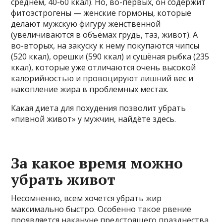
среднем, 40-60 ккал). Но, во-первых, он содержит
фитоэстрогены — женские гормоны, которые
делают мужскую фигуру женственной
(увеличиваются в объёмах грудь, таз, живот). А
во-вторых, на закуску к нему покупаются чипсы
(520 ккал), орешки (590 ккал) и сушёная рыбка (235
ккал), которые уже отличаются очень высокой
калорийностью и провоцируют лишний вес и
накопление жира в проблемных местах.
Какая диета для похудения позволит убрать
«пивной живот» у мужчин, найдёте здесь.
За какое время можно
убрать живот
Несомненно, всем хочется убрать жир
максимально быстро. Особенно такое рвение
проявляется накануне предстоящего празднества,