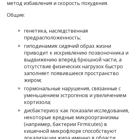
метод избавления и скорость похудения.
Общие:
генетика, наследственная
предрасположенность;
гиподинамия: сидячий образ жизни
приводит к искривлению позвоночника и
выдвижению вперёд брюшной части, а
отсутствие физических нагрузок быстро
заполняет появившееся пространство
жиром;
гормональные нарушения, связанные с
уменьшением эстрогенов и увеличением
кортизола;
дисбактериоз: как показали исследования,
некоторые вредные микроорганизмы
(например, бактерии Firmicutes) в
кишечной микрофлоре способствуют
локализации жира именно в области