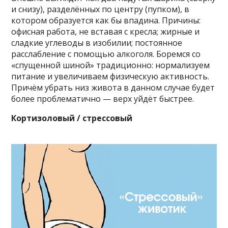
и снизу), разделённых по центру (пупком), в
котором образуется как бы впадина. Причины:
офисная работа, не вставая с кресла; жирные и
сладкие углеводы в изобилии; постоянное
расслабление с помощью алкоголя. Боремся со
«спущенной шиной» традиционно: нормализуем
питание и увеличиваем физическую активность.
Причём убрать низ живота в данном случае будет
более проблематично — верх уйдёт быстрее.
Кортизоловый / стрессовый