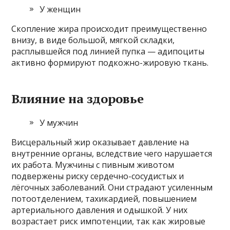
У женщин
Скопление жира происходит преимущественно
внизу, в виде большой, мягкой складки,
расплывшейся под линией пупка — адипоциты
активно формируют подкожно-жировую ткань.
Влияние на здоровье
У мужчин
Висцеральный жир оказывает давление на
внутренние органы, вследствие чего нарушается
их работа. Мужчины с пивным животом
подвержены риску сердечно-сосудистых и
лёгочных заболеваний. Они страдают усиленным
потоотделением, тахикардией, повышением
артериального давления и одышкой. У них
возрастает риск импотенции, так как жировые