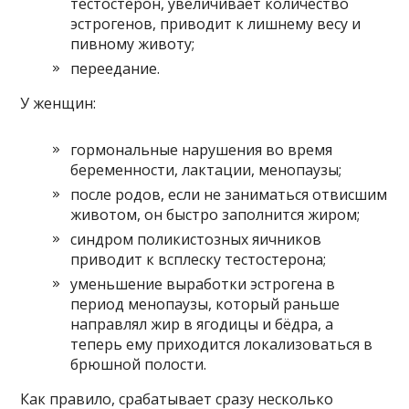
тестостерон, увеличивает количество
эстрогенов, приводит к лишнему весу и
пивному животу;
переедание.
У женщин:
гормональные нарушения во время
беременности, лактации, менопаузы;
после родов, если не заниматься отвисшим
животом, он быстро заполнится жиром;
синдром поликистозных яичников
приводит к всплеску тестостерона;
уменьшение выработки эстрогена в
период менопаузы, который раньше
направлял жир в ягодицы и бёдра, а
теперь ему приходится локализоваться в
брюшной полости.
Как правило, срабатывает сразу несколько