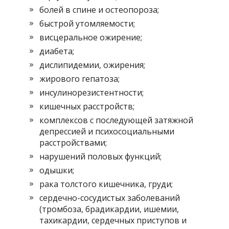
болей в спине и остеопороза;
быстрой утомляемости;
висцеральное ожирение;
диабета;
дислипидемии, ожирения;
жирового гепатоза;
инсулинорезистентности;
кишечных расстройств;
комплексов с последующей затяжной
депрессией и психосоциальными
расстройствами;
нарушений половых функций;
одышки;
рака толстого кишечника, груди;
сердечно-сосудистых заболеваний
(тромбоза, брадикардии, ишемии,
тахикардии, сердечных приступов и