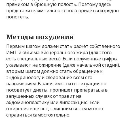
прямиком в брюшную полость. Поэтому здесь
представителям сильного пола придётся изрядно
попотеть.
Методы похудения
Первым шагом должен стать расчёт собственного
ИМТ и объёма висцерального жира (для этого
есть специальные весы). Если полученные цифры
указывают на ожирение (даже начальной стадии),
вторым шагом должно стать обращение к
эндокринологу и следование всем его
назначениям. В зависимости от ситуации он
посоветует диеты, пропишет препараты, а в
запущенных случаях отправит на
абдоминопластику или липосакцию. Если
ожирения ещё нет, с лишним весом можно
справиться самостоятельно.