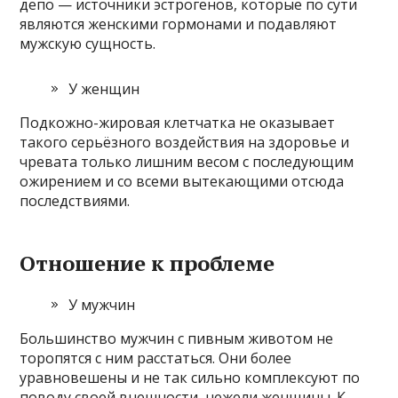
депо — источники эстрогенов, которые по сути
являются женскими гормонами и подавляют
мужскую сущность.
У женщин
Подкожно-жировая клетчатка не оказывает
такого серьёзного воздействия на здоровье и
чревата только лишним весом с последующим
ожирением и со всеми вытекающими отсюда
последствиями.
Отношение к проблеме
У мужчин
Большинство мужчин с пивным животом не
торопятся с ним расстаться. Они более
уравновешены и не так сильно комплексуют по
поводу своей внешности, нежели женщины. К