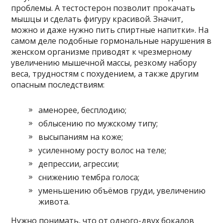
проблемы. А тестостерон позволит прокачать
мышцы и сделать фигуру красивой. Значит,
можно и даже нужно пить спиртные напитки». На
самом деле подобные гормональные нарушения в
женском организме приводят к чрезмерному
увеличению мышечной массы, резкому набору
веса, трудностям с похудением, а также другим
опасным последствиям:
аменорее, бесплодию;
облысению по мужскому типу;
высыпаниям на коже;
усиленному росту волос на теле;
депрессии, агрессии;
снижению тембра голоса;
уменьшению объёмов груди, увеличению
живота.
Нужно понимать, что от одного-двух бокалов