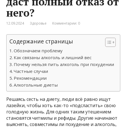
даст полный отказ от
него?
12.09.2024
Здоровье
Комментарии: 0
Содержание страницы
Обозначаем проблему
Как связаны алкоголь и лишний вес
Почему нельзя пить алкоголь при похудении
Частные случаи
Рекомендации
Алкогольные диеты
Решаясь сесть на диету, люди всё равно ищут
лазейки, чтобы хоть как-то «подсластить» свою
голодную жизнь. Для одних таким утешением
становятся читмилы и рефиды. Другие начинают
выяснять, совместимы ли похудение и алкоголь,