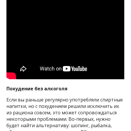
Похудение без алкоголя
Если вы раньше регулярно употребляли спиртные
напитки, но с похудением решили исключить их
из рациона совсем, это может сопровождаться
некоторыми проблемами. Во-первых, нужно
будет найти альтернативу: шопинг, рыбалка,