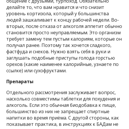
общение с друзьями, турпоход. Обязательно
делайте то, что вам нравится и что снизит
уровень кортизола, который у большинства
людей зашкаливает к концу рабочей недели. Во-
вторых, после отказа от алкоголя аппетит обычно
становится просто неуправляемым. Это организм
требует замену тем пустым калориям, которые он
получал ранее. Поэтому так хочется сладкого,
фастфуда и снеков. Нужно взять себя в руки и
заглушать подобные приступы голода горстью
орехов (какие наименее калорийные, узнаете по
ссылке) или сухофруктами.
Препараты
Отдельного рассмотрения заслуживает вопрос,
насколько совместимы таблетки для похудения и
алкоголь. Если это обычная биодобавка к пище,
большинство из них не запрещает спиртные
напитки во время приёма. С другой стороны, как
показывает практика, в инструкциях к БАДам не