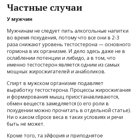
Частные случаи
У мужчин
Мужчинам не следует пить алкогольные напитки
во время похудения, потому что все они в 2-3
раза снижают уровень тестостерона — основного
гормона в их организме. И дело здесь даже не в
ослаблении потенции и либидо, а в том, что
именно тестостерон является одним из самых
мощных жиросжигателей и анаболиков.
Спирт в мужском организме подавляет
выработку тестостерона. Процессы жиросжигания
и формирования мышц приостанавливаются,
обмен веществ замедляется (о его роли в
похудении можно прочитать в отдельной статье).
Ни о каком сбросе веса в таких условиях и речи
быть не может.
Кроме того, та эйфория и приподнятое