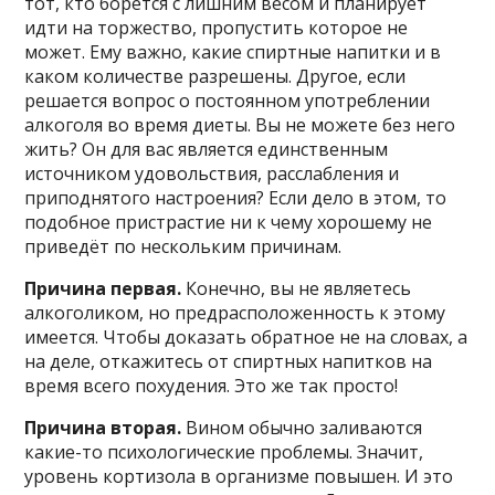
тот, кто борется с лишним весом и планирует
идти на торжество, пропустить которое не
может. Ему важно, какие спиртные напитки и в
каком количестве разрешены. Другое, если
решается вопрос о постоянном употреблении
алкоголя во время диеты. Вы не можете без него
жить? Он для вас является единственным
источником удовольствия, расслабления и
приподнятого настроения? Если дело в этом, то
подобное пристрастие ни к чему хорошему не
приведёт по нескольким причинам.
Причина первая.
Конечно, вы не являетесь
алкоголиком, но предрасположенность к этому
имеется. Чтобы доказать обратное не на словах, а
на деле, откажитесь от спиртных напитков на
время всего похудения. Это же так просто!
Причина вторая.
Вином обычно заливаются
какие-то психологические проблемы. Значит,
уровень кортизола в организме повышен. И это