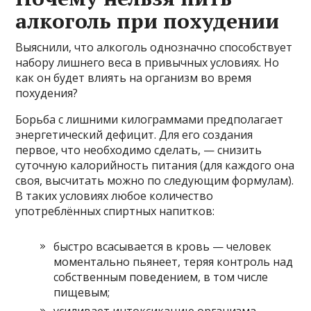
алкоголь при похудении
Выяснили, что алкоголь однозначно способствует
набору лишнего веса в привычных условиях. Но
как он будет влиять на организм во время
похудения?
Борьба с лишними килограммами предполагает
энергетический дефицит. Для его создания
первое, что необходимо сделать, — снизить
суточную калорийность питания (для каждого она
своя, высчитать можно по следующим формулам).
В таких условиях любое количество
употреблённых спиртных напитков:
быстро всасывается в кровь — человек
моментально пьянеет, теряя контроль над
собственным поведением, в том числе
пищевым;
усиливает интоксикацию организма,