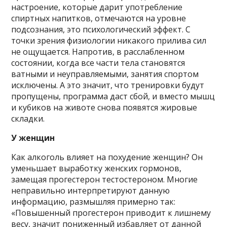
настроение, которые дарит употребление
спиртных напитков, отмечаются на уровне
подсознания, это психологический эффект. С
точки зрения физиологии никакого прилива сил
не ощущается. Напротив, в расслабленном
состоянии, когда все части тела становятся
ватными и неуправляемыми, занятия спортом
исключены. А это значит, что тренировки будут
пропущены, программа даст сбой, и вместо мышц
и кубиков на животе снова появятся жировые
складки.
У женщин
Как алкоголь влияет на похудение женщин? Он
уменьшает выработку женских гормонов,
замещая прогестерон тестостероном. Многие
неправильно интерпретируют данную
информацию, размышляя примерно так:
«Повышенный прогестерон приводит к лишнему
весу, значит пониженный избавляет от данной