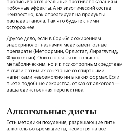
прописываются реальные противопоказания и
побочные эффекты. А их экзотический состав
неизвестно, как отреагирует на продукты
распада этанола. Так что будьте с ними
осторожнее.
Другое дело, если в борьбе с ожирением
эндокринолог назначил медикаментозные
препараты (Метформин, Орлистат, Лираглутид,
Флуоксетин). Они относятся не только к
метаболическим, но и к психотропным средствам.
В связи с этим их сочетание со спиртными
напитками невозможно ни в каких формах. Если
пьёте подобные лекарства, отказ от алкоголя —
ваша единственная перспектива.
Алкогольные диеты
Есть методики похудения, разрешающие пить
алкоголь во время диеты, несмотря на всё