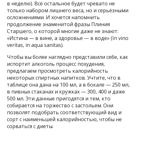
в неделю). Всё остальное будет чревато не
только набором лишнего веса, но и серьёзными
осложнениями. И хочется напомнить
продолжение знаменитой фразы Плиния
Старшего, о которой многие даже не знают:
«Истина — в вине, а здоровье — в воде» (In vino
veritas, in aqua sanitas).
Чтобы вы более наглядно представили себе, как
испортит алкоголь процесс похудения,
предлагаем просмотреть калорийность
некоторых спиртных напитков. Учтите, что в
таблице она дана на 100 мл, а в бокале — 250 мл,
в пивных стаканах и кружках — 300, 400 и даже
500 мл. Эти данные пригодятся и тем, кто
собирается на торжество с застольем. Они
позволят подобрать соответствующий вид и
сорт с наименьшей калорийностью, чтобы не
сорваться с диеты.