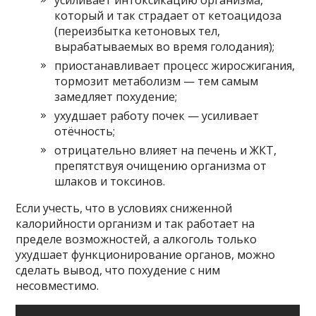
который и так страдает от кетоацидоза
(переизбытка кетоновых тел,
вырабатываемых во время голодания);
приостанавливает процесс жиросжигания,
тормозит метаболизм — тем самым
замедляет похудение;
ухудшает работу почек — усиливает
отёчность;
отрицательно влияет на печень и ЖКТ,
препятствуя очищению организма от
шлаков и токсинов.
Если учесть, что в условиях сниженной
калорийности организм и так работает на
пределе возможностей, а алкоголь только
ухудшает функционирование органов, можно
сделать вывод, что похудение с ним
несовместимо.