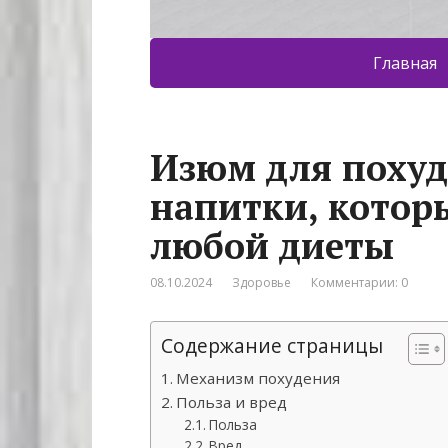
Главная
Изюм для похуд
напитки, котор
любой диеты
08.10.2024
Здоровье
Комментарии: 0
Содержание страницы
Механизм похудения
Польза и вред
Польза
Вред