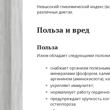
Невысокий гликемический индекс (все
различных диетах.
Польза и вред
Польза
Изюм обладает следующими положи
снабжает организм полезными
минералами (фосфором, калие
аргинином (аминокислота), ка
укрепляет иммунитет;
нормализует работу сердечно
предупреждает хрупкость кос
остеопороза;