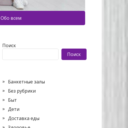
Обо всем
Поиск
Поиск
Банкетные залы
Без рубрики
Быт
Дети
Доставка еды
Здоровье