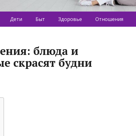
Дети
Быт
Здоровье
Отношения
ения: блюда и
ые скрасят будни