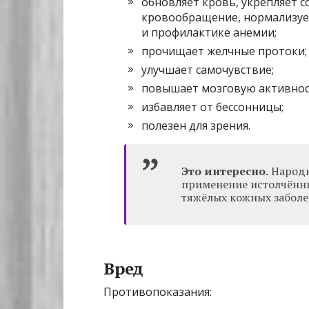
обновляет кровь, укрепляет с
кровообращение, нормализует
и профилактике анемии;
прочищает желчные протоки;
улучшает самочувствие;
повышает мозговую активнос
избавляет от бессонницы;
полезен для зрения.
Это интересно.
Народн
применение истолчённ
тяжёлых кожных заболе
Вред
Противопоказания: