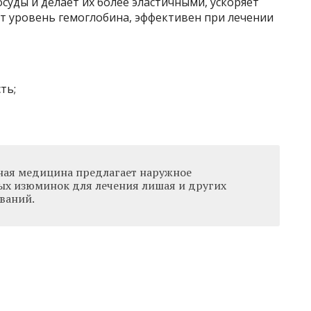
осуды и делает их более эластичными, ускоряет
 уровень гемоглобина, эффективен при лечении
ть;
ая медицина предлагает наружное
ых изюминок для лечения лишая и других
ваний.