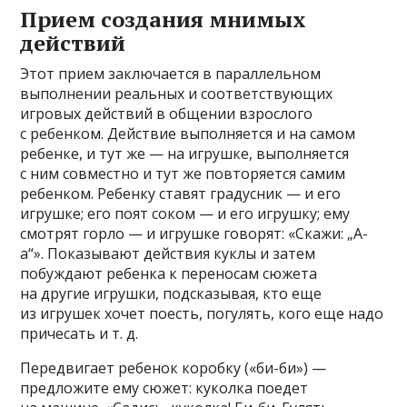
Прием создания мнимых
действий
Этот прием заключается в параллельном
выполнении реальных и соответствующих
игровых действий в общении взрослого
с ребенком. Действие выполняется и на самом
ребенке, и тут же — на игрушке, выполняется
с ним совместно и тут же повторяется самим
ребенком. Ребенку ставят градусник — и его
игрушке; его поят соком — и его игрушку; ему
смотрят горло — и игрушке говорят: «Скажи: „А-
а“». Показывают действия куклы и затем
побуждают ребенка к переносам сюжета
на другие игрушки, подсказывая, кто еще
из игрушек хочет поесть, погулять, кого еще надо
причесать и т. д.
Передвигает ребенок коробку («би-би») —
предложите ему сюжет: куколка поедет