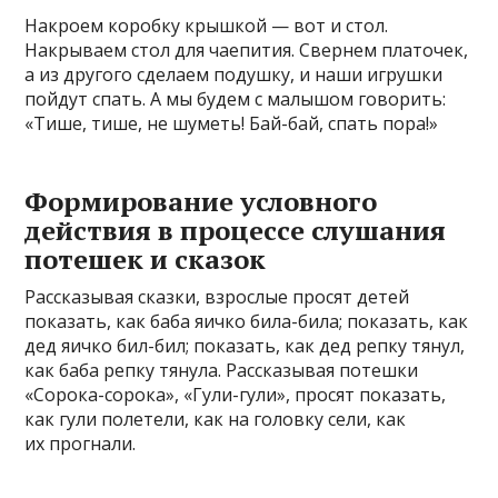
Накроем коробку крышкой — вот и стол.
Накрываем стол для чаепития. Свернем платочек,
а из другого сделаем подушку, и наши игрушки
пойдут спать. А мы будем с малышом говорить:
«Тише, тише, не шуметь! Бай-бай, спать пора!»
Формирование условного
действия в процессе слушания
потешек и сказок
Рассказывая сказки, взрослые просят детей
показать, как баба яичко била-била; показать, как
дед яичко бил-бил; показать, как дед репку тянул,
как баба репку тянула. Рассказывая потешки
«Сорока-сорока», «Гули-гули», просят показать,
как гули полетели, как на головку сели, как
их прогнали.