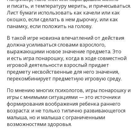
и писать, и температуру мерить, и причесываться.
Лист бумаги использовать как качели или как
окошко, если сделать в нем дырочку, или как
панамку, если положить на голову.
В такой игре новизна впечатлений от действия
должна усиливаться словами взрослого,
выражающими новое значение предмета. Это
и есть игра понарошку, когда в ходе совместной
игровой деятельности взрослый придает
предмету несвойственные для него значения,
перекомбинирует предметную игровую среду.
По мнению многих психологов, игры понарошку и
игры с мнимыми ситуациями — это источники
формирования воображения ребенка раннего
возраста: и не только типично развивающегося
малыша, но и малыша с ограниченными
возможностями здоровья.