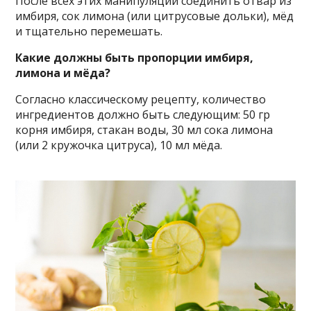
После всех этих манипуляций соединить отвар из
имбиря, сок лимона (или цитрусовые дольки), мёд
и тщательно перемешать.
Какие должны быть пропорции имбиря,
лимона и мёда?
Согласно классическому рецепту, количество
ингредиентов должно быть следующим: 50 гр
корня имбиря, стакан воды, 30 мл сока лимона
(или 2 кружочка цитруса), 10 мл мёда.