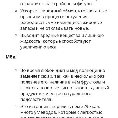
отражается на стройности фигуры.
Ускоряет липидный обмен, что заставляет
организм в процессе похудения
расходовать уже имеющиеся жировые
запасы и не откладывать новые.
Выводит вредные вещества и лишнюю
жидкость, которые способствуют
увеличению веса.
Мёд
Во время любой диеты мёд полноценно
заменяет сахар, так как в несколько раз
полезнее его: наличие в нём фруктозы и
глюкозы позволяет использовать данный
продукт в качестве натурального
подсластителя.
Это источник энергии: в нём 329 ккал,
много углеводов, которые с лёгкостью
синтезируются в глюкозу, а она, в свою