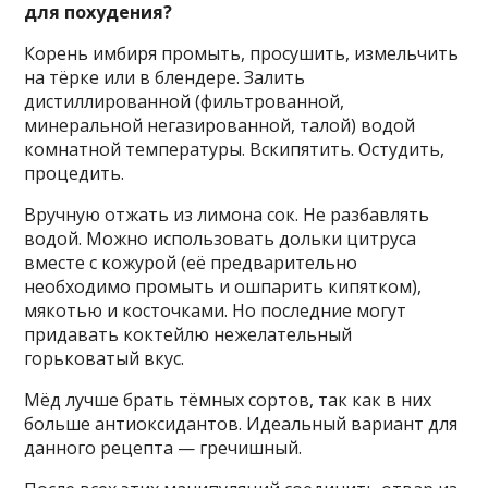
для похудения?
Корень имбиря промыть, просушить, измельчить
на тёрке или в блендере. Залить
дистиллированной (фильтрованной,
минеральной негазированной, талой) водой
комнатной температуры. Вскипятить. Остудить,
процедить.
Вручную отжать из лимона сок. Не разбавлять
водой. Можно использовать дольки цитруса
вместе с кожурой (её предварительно
необходимо промыть и ошпарить кипятком),
мякотью и косточками. Но последние могут
придавать коктейлю нежелательный
горьковатый вкус.
Мёд лучше брать тёмных сортов, так как в них
больше антиоксидантов. Идеальный вариант для
данного рецепта — гречишный.