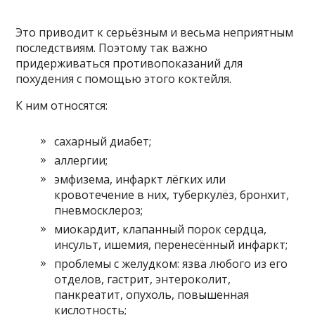
Это приводит к серьёзным и весьма неприятным
последствиям. Поэтому так важно
придерживаться противопоказаний для
похудения с помощью этого коктейля.
К ним относятся:
сахарный диабет;
аллергии;
эмфизема, инфаркт лёгких или
кровотечение в них, туберкулёз, бронхит,
пневмосклероз;
миокардит, клапанный порок сердца,
инсульт, ишемия, перенесённый инфаркт;
проблемы с желудком: язва любого из его
отделов, гастрит, энтероколит,
панкреатит, опухоль, повышенная
кислотность;