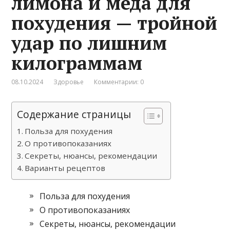
лимона и мёда для
похудения — тройной
удар по лишним
килограммам
08.10.2024
Здоровье
Комментарии: 0
Содержание страницы
Польза для похудения
О противопоказаниях
Секреты, нюансы, рекомендации
Варианты рецептов
Польза для похудения
О противопоказаниях
Секреты, нюансы, рекомендации