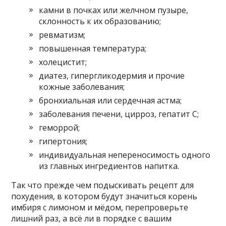
камни в почках или желчном пузыре,
склонность к их образованию;
ревматизм;
повышенная температура;
холецистит;
диатез, гипергликодермия и прочие
кожные заболевания;
бронхиальная или сердечная астма;
заболевания печени, цирроз, гепатит С;
геморрой;
гипертония;
индивидуальная непереносимость одного
из главных ингредиентов напитка.
Так что прежде чем подыскивать рецепт для
похудения, в котором будут значиться корень
имбиря с лимоном и мёдом, перепроверьте
лишний раз, а всё ли в порядке с вашим