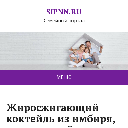
SIPNN.RU
Семейный портал
МЕНЮ
Жиросжигающий
коктейль из имбиря,