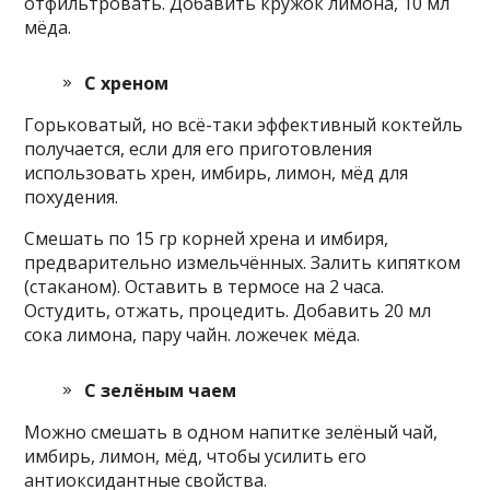
отфильтровать. Добавить кружок лимона, 10 мл
мёда.
С хреном
Горьковатый, но всё-таки эффективный коктейль
получается, если для его приготовления
использовать хрен, имбирь, лимон, мёд для
похудения.
Смешать по 15 гр корней хрена и имбиря,
предварительно измельчённых. Залить кипятком
(стаканом). Оставить в термосе на 2 часа.
Остудить, отжать, процедить. Добавить 20 мл
сока лимона, пару чайн. ложечек мёда.
С зелёным чаем
Можно смешать в одном напитке зелёный чай,
имбирь, лимон, мёд, чтобы усилить его
антиоксидантные свойства.