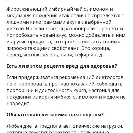
Жиросжигающий имбирный чай с лимоном и
мёдом для похудения итак отлично справляется с
лишними килограммами вкупе с выбранной
диетой. Но если хочется разнообразить рецепт и
попробовать новый вкус, можно добавлять к ним
и другие продукты, которые знамениты своими
жиросжигающими свойствами. Это корица,
перец, чеснок, зелень, киви, кефир и т. д.
Есть ли в этом рецепте вред для здоровья?
Если придерживаться рекомендаций диетологов,
не игнорировать противопоказаний, соблюдать
пропорции и длительность курса, настойка для
похудения из корня имбиря с лимоном и мёдом не
навредит.
Обязательно ли заниматься спортом?
Любая диета предполагает физические нагрузки,
которые помогут расходовать полученные