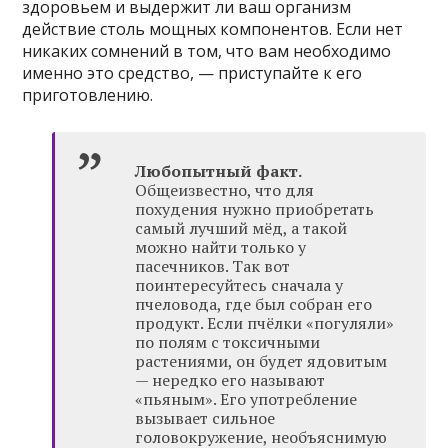
здоровьем и выдержит ли ваш организм
действие столь мощных компонентов. Если нет
никаких сомнений в том, что вам необходимо
именно это средство, — приступайте к его
приготовлению.
Любопытный факт.
Общеизвестно, что для
похудения нужно приобретать
самый лучший мёд, а такой
можно найти только у
пасечников. Так вот
поинтересуйтесь сначала у
пчеловода, где был собран его
продукт. Если пчёлки «погуляли»
по полям с токсичными
растениями, он будет ядовитым
— нередко его называют
«пьяным». Его употребление
вызывает сильное
головокружение, необъяснимую