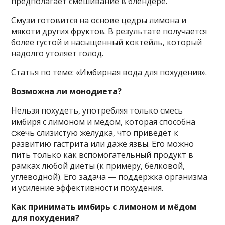
предполагает смешивание в блендере.
Смузи готовится на основе цедры лимона и
мякоти других фруктов. В результате получается
более густой и насыщенный коктейль, который
надолго утоляет голод.
Статья по теме: «Имбирная вода для похудения».
Возможна ли монодиета?
Нельзя похудеть, употребляя только смесь
имбиря с лимоном и мёдом, которая способна
сжечь слизистую желудка, что приведёт к
развитию гастрита или даже язвы. Его можно
пить только как вспомогательный продукт в
рамках любой диеты (к примеру, белковой,
углеводной). Его задача — поддержка организма
и усиление эффективности похудения.
Как принимать имбирь с лимоном и мёдом
для похудения?