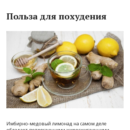
Польза для похудения
Имбирно-медовый лимонад на самом деле
обладает потрясающими жиросжигающими