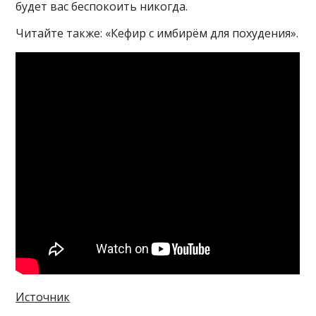
будет вас беспокоить никогда.
Читайте также: «Кефир с имбирём для похудения».
Источник