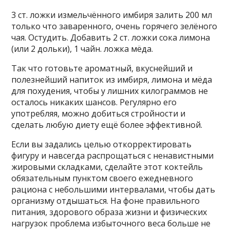
3 ст. ложки измельчённого имбиря залить 200 мл
только что заваренного, очень горячего зелёного
чая. Остудить. Добавить 2 ст. ложки сока лимона
(или 2 дольки), 1 чайн. ложка мёда.
Так что готовьте ароматный, вкуснейший и
полезнейший напиток из имбиря, лимона и мёда
для похудения, чтобы у лишних килограммов не
осталось никаких шансов. Регулярно его
употребляя, можно добиться стройности и
сделать любую диету ещё более эффективной.
Если вы задались целью откорректировать
фигуру и навсегда распрощаться с ненавистными
жировыми складками, сделайте этот коктейль
обязательным пунктом своего ежедневного
рациона с небольшими интервалами, чтобы дать
организму отдышаться. На фоне правильного
питания, здорового образа жизни и физических
нагрузок проблема избыточного веса больше не