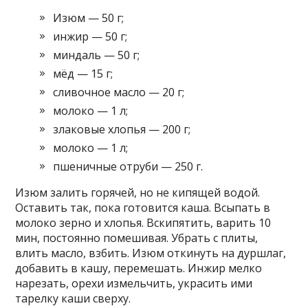
Изюм — 50 г;
инжир — 50 г;
миндаль — 50 г;
мёд — 15 г;
сливочное масло — 20 г;
молоко — 1 л;
злаковые хлопья — 200 г;
молоко — 1 л;
пшеничные отруби — 250 г.
Изюм залить горячей, но не кипящей водой.
Оставить так, пока готовится каша. Всыпать в
молоко зерно и хлопья. Вскипятить, варить 10
мин, постоянно помешивая. Убрать с плиты,
влить масло, взбить. Изюм откинуть на дуршлаг,
добавить в кашу, перемешать. Инжир мелко
нарезать, орехи измельчить, украсить ими
тарелку каши сверху.