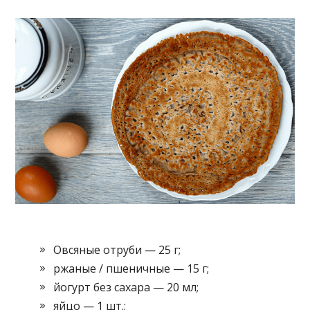
Овсяные отруби — 25 г;
ржаные / пшеничные — 15 г;
йогурт без сахара — 20 мл;
яйцо — 1 шт.;