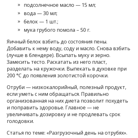
подсолнечное масло — 15 мл;
вода — 30 мл;
белок — 1 шт.;
мука грубого помола – 50 г.
Яичный белок взбить до состояния пены.
Добавить к нему воду, соду и масло. Снова взбить
(лучше в блендере). Всыпать муку и зерно.
Замесить тесто. Раскатать из него пласт,
разделать на кружочки. Выпекать в духовке при
200 °С до появления золотистой корочки.
Отруби — низкокалорийный, полезный продукт,
если уметь с ним обращаться. Правильно
организованная на них диета позволит похудеть
и поправить здоровье. Главное — не
увеличивать дозировку и не продлевать срок
голодовки.
Статья по теме: «Разгрузочный день на отрубях».