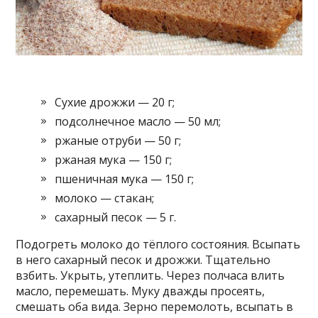
Сухие дрожжи — 20 г;
подсолнечное масло — 50 мл;
ржаные отруби — 50 г;
ржаная мука — 150 г;
пшеничная мука — 150 г;
молоко — стакан;
сахарный песок — 5 г.
Подогреть молоко до тёплого состояния. Всыпать
в него сахарный песок и дрожжи. Тщательно
взбить. Укрыть, утеплить. Через полчаса влить
масло, перемешать. Муку дважды просеять,
смешать оба вида. Зерно перемолоть, всыпать в