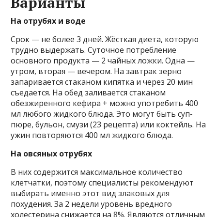
Варианты
На отрубях и воде
Срок — не более 3 дней. Жёсткая диета, которую
трудно выдержать. Суточное потребление
основного продукта — 2 чайных ложки. Одна —
утром, вторая — вечером. На завтрак зерно
запаривается стаканом кипятка и через 20 мин
съедается. На обед заливается стаканом
обезжиренного кефира + можно употребить 400
мл любого жидкого блюда. Это могут быть суп-
пюре, бульон, смузи (23 рецепта) или коктейль. На
ужин повторяются 400 мл жидкого блюда.
На овсяных отрубях
В них содержится максимальное количество
клетчатки, поэтому специалисты рекомендуют
выбирать именно этот вид злаковых для
похудения. За 2 недели уровень вредного
холестерина снижается на 8%. Являются отличным