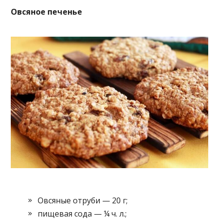
Овсяное печенье
Овсяные отруби — 20 г;
пищевая сода — ¼ ч. л.;