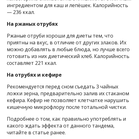
ингредиентом для каш и лепёшек. Калорийность
— 236 ккал.
На ржаных отрубях
Ржаные отруби хороши для диеты тем, что
приятны на вкус, в отличие от других злаков. Их
можно добавлять в любые блюда, но лучше всего
готовить из них диетический хлеб. Калорийность
составляет 221 ккал.
На отрубях и кефире
Рекомендуется перед сном съедать 3 чайных
ложки зерна, предварительно залив их стаканом
кефира. Кефир не позволяет клетчатке нарушить
кишечную микрофлору после тотальной чистки.
Подробнее о том, как правильно употреблять и
какого ждать эффекта от данного тандема,
читайте в статье ранее.