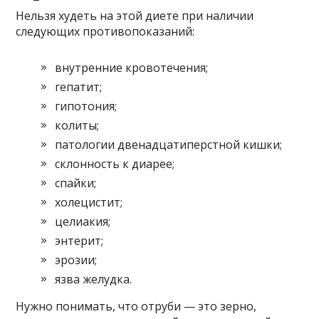
Нельзя худеть на этой диете при наличии
следующих противопоказаний:
внутренние кровотечения;
гепатит;
гипотония;
колиты;
патологии двенадцатиперстной кишки;
склонность к диарее;
спайки;
холецистит;
целиакия;
энтерит;
эрозии;
язва желудка.
Нужно понимать, что отруби — это зерно,