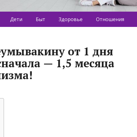
Дети
Быт
Здоровье
Отношения
еумывакину от 1 дня
 сначала — 1,5 месяца
изма!