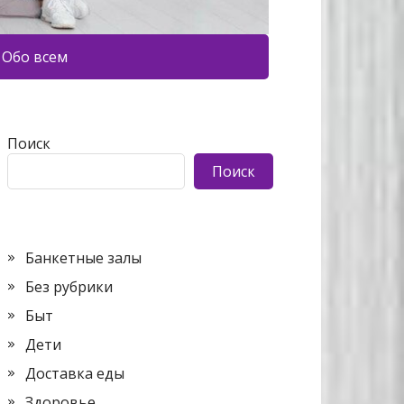
Обо всем
Поиск
Поиск
Банкетные залы
Без рубрики
Быт
Дети
Доставка еды
Здоровье