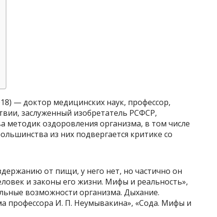
18) — доктор медицинских наук, профессор,
твии, заслуженный изобретатель РСФСР,
а методик оздоровления организма, в том числе
большинства из них подвергается критике со
ержанию от пищи, у него нет, но частично он
еловек и законы его жизни. Мифы и реальность»,
альные возможности организма. Дыхание.
а профессора И. П. Неумывакина», «Сода. Мифы и