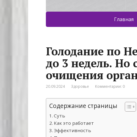
Главная
Голодание по Н
до 3 недель. Но
очищения орган
20.09.2024
Здоровье
Комментарии: 0
Содержание страницы
Суть
Как это работает
Эффективность