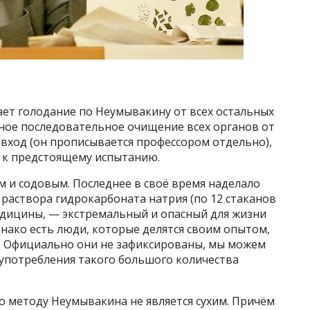
ает голодание по Неумывакину от всех остальных
ое последовательное очищение всех органов от
 вход (он прописывается профессором отдельно),
 к предстоящему испытанию.
 и содовым. Последнее в своё время наделало
раствора гидрокарбоната натрия (по 12 стаканов
едицины, — экстремальный и опасный для жизни
нако есть люди, которые делятся своим опытом,
. Официально они не зафиксированы, мы можем
 употребления такого большого количества
 методу Неумывакина не является сухим. Причём