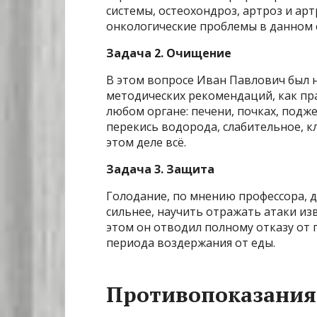
системы, остеохондроз, артроз и ар
онкологические проблемы в данном с
Задача 2. Очищение
В этом вопросе Иван Павлович был н
методических рекомендаций, как пра
любом органе: печени, почках, подже
перекись водорода, слабительное, 
этом деле всё.
Задача 3. Защита
Голодание, по мнению профессора, д
сильнее, научить отражать атаки из
этом он отводил полному отказу от 
периода воздержания от еды.
Противопоказания