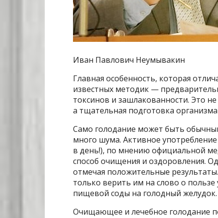
Иван Павлович Неумывакин
Главная особенность, которая отлич
известных методик — предварительн
токсинов и зашлакованности. Это не
а тщательная подготовка организма
Само голодание может быть обычным
много шума. Активное употребление 
в день!), по мнению официальной м
способ очищения и оздоровления. Од
отмечая положительные результаты
только верить им на слово о пользе
пищевой соды на голодный желудок.
Очищающее и лечебное голодание по