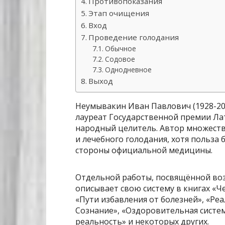
Противопоказания
Этап очищения
Вход
Проведение голодания
Обычное
Содовое
Однодневное
Выход
Неумывакин Иван Павлович (1928-20
лауреат Государственной премии Ла
народный целитель. Автор множеств
и лечебного голодания, хотя польза 
стороны официальной медицины.
Отдельной работы, посвящённой возд
описывает свою систему в книгах «Ч
«Пути избавления от болезней», «Ре
Сознание», «Оздоровительная систем
реальность» и некоторых других.