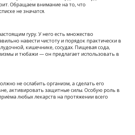
трит. Обращаем внимание на то, что
писке не значатся.
астоящим гуру. У него есть множество
вильно навести чистоту и порядок практически в
лудочной, кишечнике, сосудах. Пищевая сода,
клизмы и тюбажи — он предлагает использовать в
олжно не ослабить организм, а сделать его
вне, активировать защитные силы. Особую роль в
приёма любых лекарств на протяжении всего