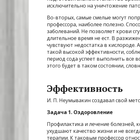
исключительно на уничтожение пато
Во-вторых, самые смелые могут поп
профессора, наиболее полезно. Спос
заболеваний. Не позволяет крови сгу
длительное время не ест. В разжиже
чувствуют недостатка в кислороде. 
такой высокой эффективности, собл
период сода успеет выполнить все в
этого будет в таком состоянии, слов
Эффективность
И. П. Неумывакин создавал свой мет
Задача 1. Оздоровление
Профилактика и лечение болезней, 
ухудшают качество жизни и не всег
терапии. К таковым профессор относ