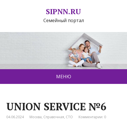
SIPNN.RU
Семейный портал
МЕНЮ
UNION SERVICE №6
04.06.2024
Москва
,
Справочная
,
СТО
Комментарии: 0