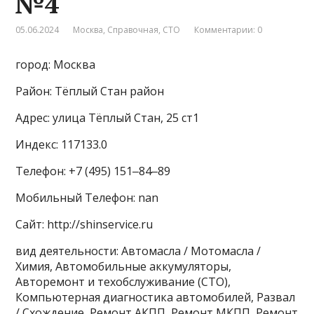
№4
05.06.2024
Москва
,
Справочная
,
СТО
Комментарии: 0
город: Москва
Район: Тёплый Стан район
Адрес: улица Тёплый Стан, 25 ст1
Индекс: 117133.0
Телефон: +7 (495) 151‒84‒89
Мобильный Телефон: nan
Сайт: http://shinservice.ru
вид деятельности: Автомасла / Мотомасла /
Химия, Автомобильные аккумуляторы,
Авторемонт и техобслуживание (СТО),
Компьютерная диагностика автомобилей, Развал
/ Схождение, Ремонт АКПП, Ремонт МКПП, Ремонт