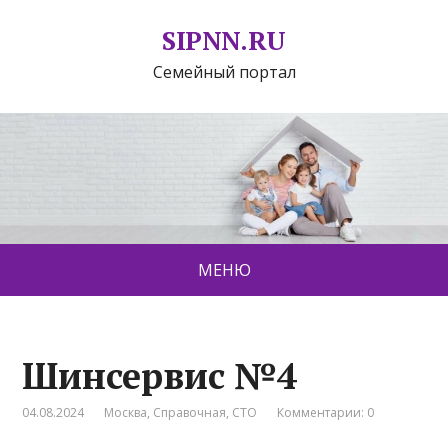
SIPNN.RU
Семейный портал
МЕНЮ
Шинсервис №4
04.08.2024
Москва
,
Справочная
,
СТО
Комментарии: 0