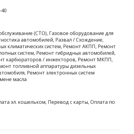
‒40
обслуживание (СТО), Газовое оборудование для
ностика автомобилей, Развал / Схождение,
ых климатических систем, Ремонт АКПП, Ремонт
лопных систем, Ремонт гибридных автомобилей,
нт карбюраторов / инжекторов, Ремонт МКПП,
емонт топливной аппаратуры дизельных
автомобиля, Ремонт электронных систем
амене масла
лата эл. кошельком, Перевод с карты, Оплата по