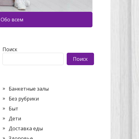
Обо всем
Поиск
Поиск
Банкетные залы
Без рубрики
Быт
Дети
Доставка еды
Здоровье