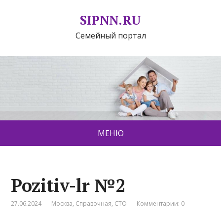
SIPNN.RU
Семейный портал
МЕНЮ
Pozitiv-lr №2
27.06.2024
Москва
,
Справочная
,
СТО
Комментарии: 0