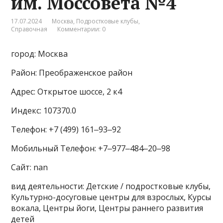
им. Моссовета №4
17.07.2024
Москва
,
Подростковые клубы
,
Справочная
Комментарии: 0
город: Москва
Район: Преображенское район
Адрес: Открытое шоссе, 2 к4
Индекс: 107370.0
Телефон: +7 (499) 161‒93‒92
Мобильный Телефон: +7‒977‒484‒20‒98
Сайт: nan
вид деятельности: Детские / подростковые клубы,
Культурно-досуговые центры для взрослых, Курсы
вокала, Центры йоги, Центры раннего развития
детей