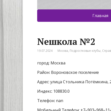
Главная
Neшкола №2
19.07.2024
Москва
,
Подростковые клубы
,
Спра
город: Москва
Район: Вороновское поселение
Адрес: улица Стольника Потёмкина, 
Индекс: 108830.0
Телефон: nan
Мобильный Телефон: +7‒903‒968‒11