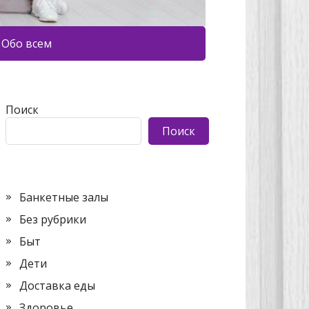
Обо всем
Поиск
Поиск
Банкетные залы
Без рубрики
Быт
Дети
Доставка еды
Здоровье