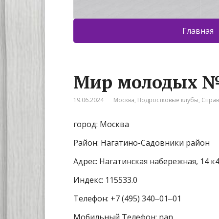
Главная
Мир молодых 
19.06.2024
Москва
,
Подростковые клубы
,
Спра
город: Москва
Район: Нагатино-Садовники район
Адрес: Нагатинская набережная, 14 к
Индекс: 115533.0
Телефон: +7 (495) 340‒01‒01
Мобильный Телефон: nan