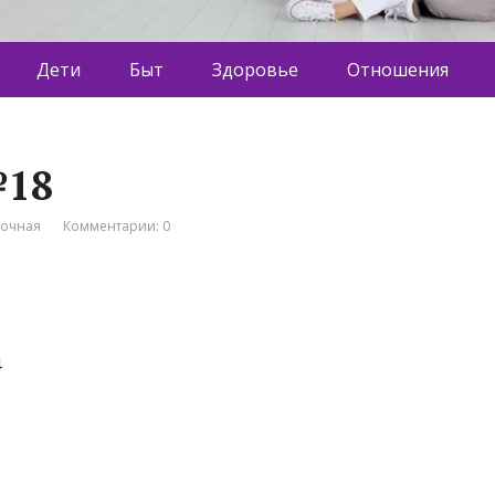
Дети
Быт
Здоровье
Отношения
№18
вочная
Комментарии: 0
4