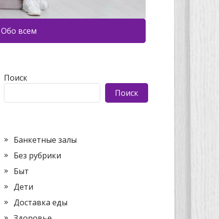
Обо всем
Поиск
Поиск
Банкетные залы
Без рубрики
Быт
Дети
Доставка еды
Здоровье