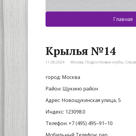
Главная
Крылья №14
11.06.2024
Москва
,
Подростковые клубы
,
Спра
город: Москва
Район: Щукино район
Адрес: Новощукинская улица, 5
Индекс: 123098.0
Телефон: +7 (495) 495‒91‒10
Мобильный Телефон: nan