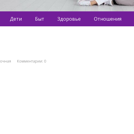
Дети
Быт
Здоровье
Отношения
вочная
Комментарии: 0