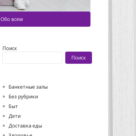
Обо всем
Поиск
Поиск
Банкетные залы
Без рубрики
Быт
Дети
Доставка еды
Здоровье