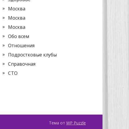
Москва
Москва
Москва
Обо всем
Отношения
Подростковые клубы
Справочная
СТО
Тема от
WP Puzzle