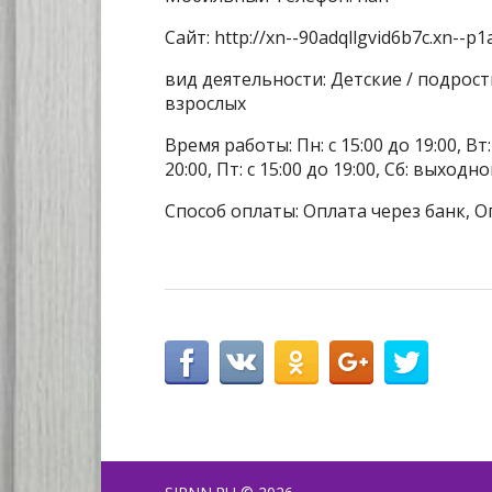
Сайт: http://xn--90adqllgvid6b7c.xn--p1
вид деятельности: Детские / подрос
взрослых
Время работы: Пн: с 15:00 до 19:00, Вт: с
20:00, Пт: с 15:00 до 19:00, Сб: выходн
Способ оплаты: Оплата через банк, О