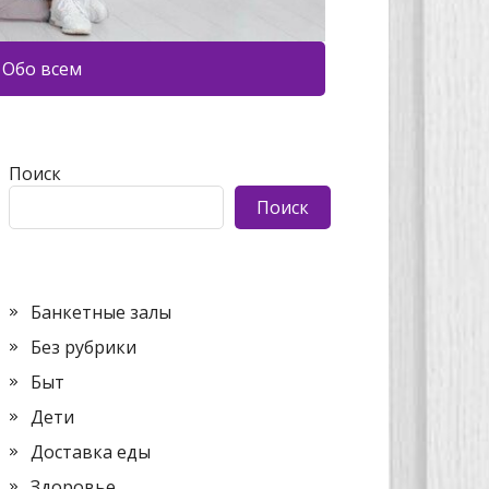
Обо всем
Поиск
Поиск
Банкетные залы
Без рубрики
Быт
Дети
Доставка еды
Здоровье