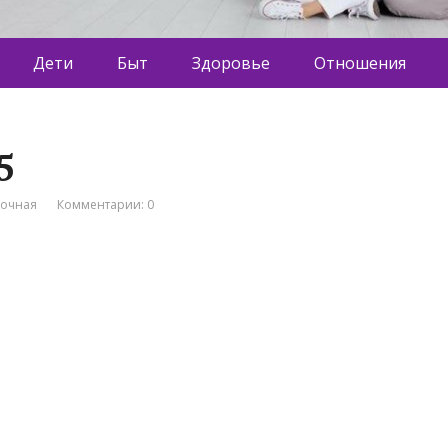
Дети
Быт
Здоровье
Отношения
5
вочная
Комментарии: 0