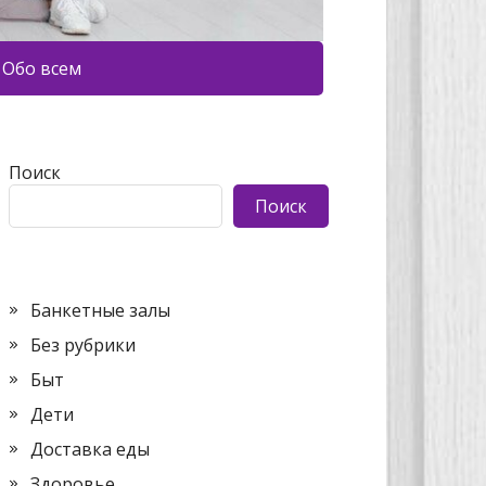
Обо всем
Поиск
Поиск
Банкетные залы
Без рубрики
Быт
Дети
Доставка еды
Здоровье