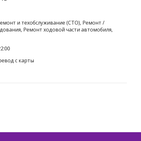
емонт и техобслуживание (СТО), Ремонт /
дования, Ремонт ходовой части автомобиля,
2:00
ревод с карты