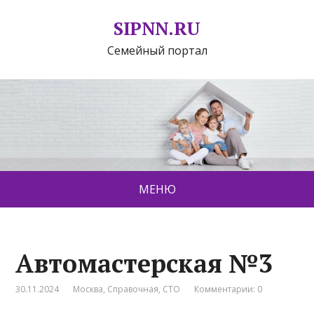
SIPNN.RU
Семейный портал
МЕНЮ
Автомастерская №3
30.11.2024
Москва
,
Справочная
,
СТО
Комментарии: 0