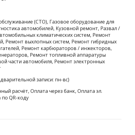
обслуживание (СТО), Газовое оборудование для
ностика автомобилей, Кузовной ремонт, Развал /
автомобильных климатических систем, Ремонт
й, Ремонт выхлопных систем, Ремонт гибридных
гателей, Ремонт карбюраторов / инжекторов,
енераторов, Ремонт топливной аппаратуры
вой части автомобиля, Ремонт электронных
г
едварительной записи: пн-вс)
ный расчёт, Оплата через банк, Оплата эл.
 по QR-коду