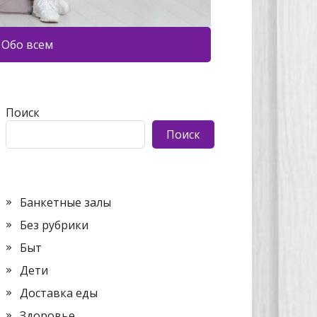
Обо всем
Поиск
Поиск
Банкетные залы
Без рубрики
Быт
Дети
Доставка еды
Здоровье