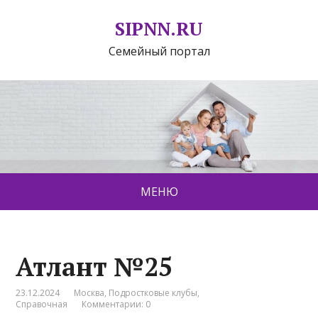
SIPNN.RU
Семейный портал
МЕНЮ
Атлант №25
23.12.2024
Москва
,
Подростковые клубы
,
Справочная
Комментарии: 0