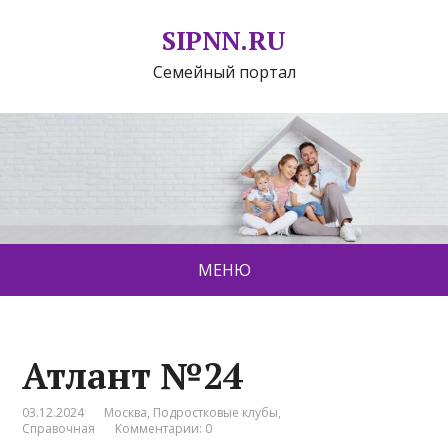
SIPNN.RU
Семейный портал
МЕНЮ
Атлант №24
03.12.2024
Москва
,
Подростковые клубы
,
Справочная
Комментарии: 0