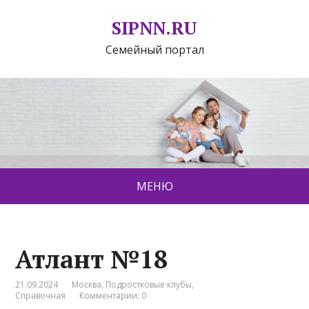
SIPNN.RU
Семейный портал
МЕНЮ
Атлант №18
21.09.2024
Москва
,
Подростковые клубы
,
Справочная
Комментарии: 0